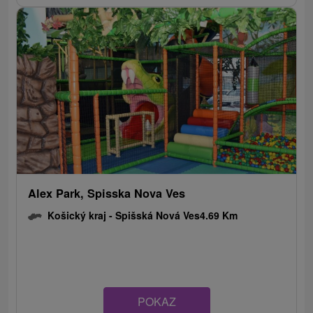
Alex Park, Spisska Nova Ves
Košický kraj -
Spišská Nová Ves
4.69 Km
POKAZ