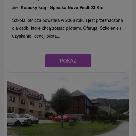
Košický kraj -
Spišská Nová Ves
6.23 Km
Szkoła lotnicza powstała w 2006 roku i jest przeznaczona
dla osób, które chcą zostać pilotami. Oferują: Szkolenie i
uzyskanie licencji pilota...
POKAZ