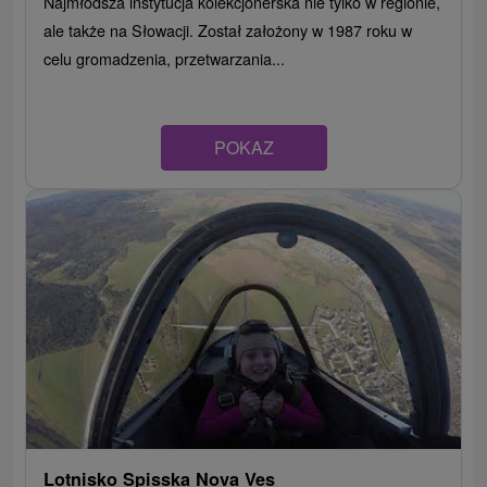
Najmłodsza instytucja kolekcjonerska nie tylko w regionie,
ale także na Słowacji. Został założony w 1987 roku w
celu gromadzenia, przetwarzania...
POKAZ
Lotnisko Spisska Nova Ves