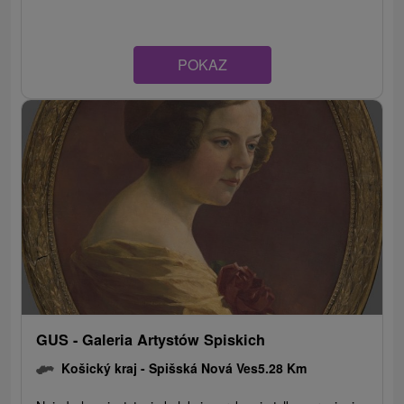
POKAZ
GUS - Galeria Artystów Spiskich
Košický kraj -
Spišská Nová Ves
5.28 Km