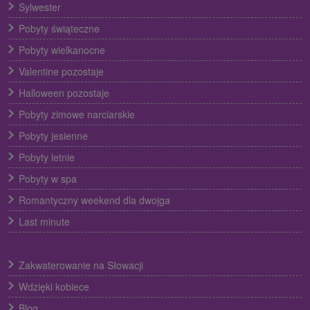
Sylwester
Pobyty świąteczne
Pobyty wielkanocne
Valentine pozostaje
Halloween pozostaje
Pobyty zimowe narciarskie
Pobyty jesienne
Pobyty letnie
Pobyty w spa
Romantyczny weekend dla dwojga
Last minute
Zakwaterowanie na Słowacji
Wdzięki kobiece
Blog