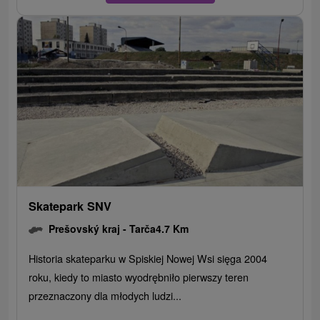
Skatepark SNV
Prešovský kraj -
Tarča
4.7 Km
Historia skateparku w Spiskiej Nowej Wsi sięga 2004
roku, kiedy to miasto wyodrębniło pierwszy teren
przeznaczony dla młodych ludzi...