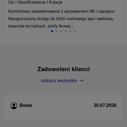
Od 1 Noce
Śniadanie I Kolacja
Komfortowe zakwaterowanie z wyżywieniem HB i napojami.
Nieograniczony dostęp do 3000-metrowego spa i wellness,
basenów termalnych, strefy fitness...
Zadowoleni klienci
zobacz wszystko
Beata
20.07.2026