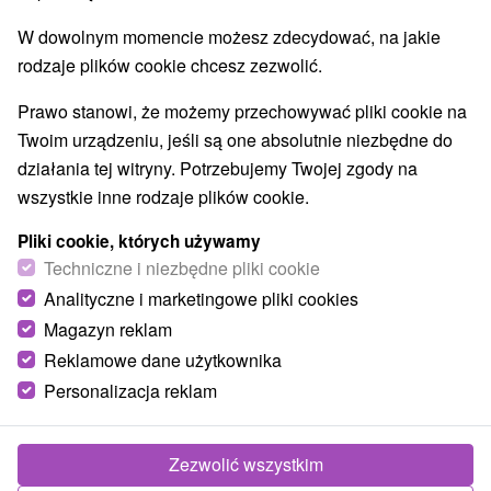
W dowolnym momencie możesz zdecydować, na jakie
rodzaje plików cookie chcesz zezwolić.
Prawo stanowi, że możemy przechowywać pliki cookie na
Twoim urządzeniu, jeśli są one absolutnie niezbędne do
Dwór Markušovce
działania tej witryny. Potrzebujemy Twojej zgody na
Košický kraj -
Markušovce
wszystkie inne rodzaje plików cookie.
Pliki cookie, których używamy
Techniczne i niezbędne pliki cookie
Analityczne i marketingowe pliki cookies
Magazyn reklam
POKAZ
Reklamowe dane użytkownika
Personalizacja reklam
Zezwolić wszystkim