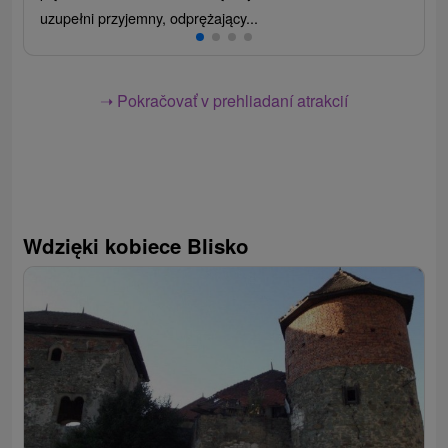
uzupełni przyjemny, odprężający...
➝ Pokračovať v prehliadaní atrakcií
Wdzięki kobiece Blisko