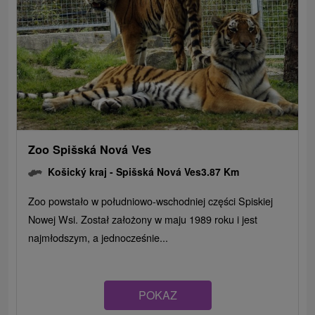
Zoo Spišská Nová Ves
Košický kraj -
Spišská Nová Ves
3.87 Km
Zoo powstało w południowo-wschodniej części Spiskiej
Nowej Wsi. Został założony w maju 1989 roku i jest
najmłodszym, a jednocześnie...
POKAZ