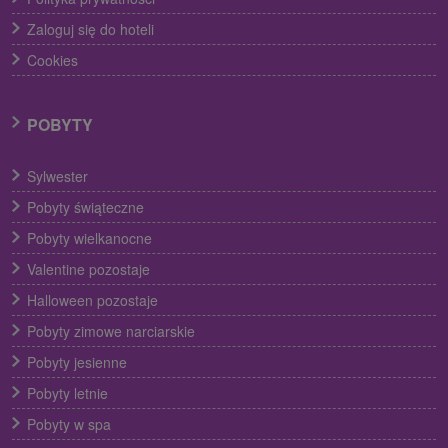
Zaloguj się do hoteli
Cookies
POBYTY
Sylwester
Pobyty świąteczne
Pobyty wielkanocne
Valentine pozostaje
Halloween pozostaje
Pobyty zimowe narciarskie
Pobyty jesienne
Pobyty letnie
Pobyty w spa