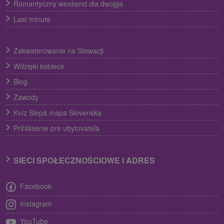
Romantyczny weekend dla dwojga
Last minute
Zakwaterowanie na Słowacji
Wdzięki kobiece
Blog
Zawody
Kvíz Slepá mapa Slovenska
Prihlásenie pre ubytovateľa
SIECI SPOŁECZNOŚCIOWE I ADRES
Facebook
Instagram
YouTube