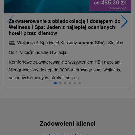
485,30
zł
od
/noc/osoba
Zakwaterowanie z obiadokolacją i dostępem do
Wellness i Spa: Jeden z najlepiej ocenianych
hoteli przez klientów
Wellness & Spa Hotel Kaskady
★
★
★
★
Sliač - Sielnica
Od 1 Noce
Śniadanie I Kolacja
Komfortowe zakwaterowanie z wyżywieniem HB i napojami.
Nieograniczony dostęp do 3000-metrowego spa i wellness,
basenów termalnych, strefy fitness...
Zadowoleni klienci