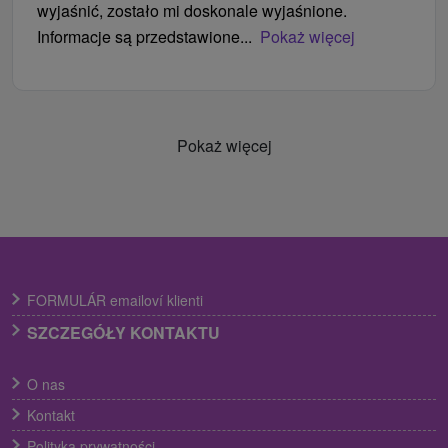
wyjaśnić, zostało mi doskonale wyjaśnione.
Informacje są przedstawione...
Pokaż więcej
Pokaż więcej
FORMULÁR emailoví klienti
SZCZEGÓŁY KONTAKTU
O nas
Kontakt
Polityka prywatności