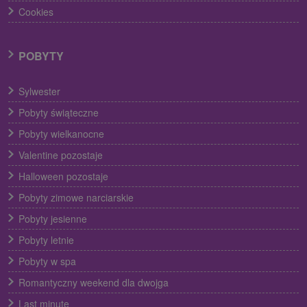
Cookies
POBYTY
Sylwester
Pobyty świąteczne
Pobyty wielkanocne
Valentine pozostaje
Halloween pozostaje
Pobyty zimowe narciarskie
Pobyty jesienne
Pobyty letnie
Pobyty w spa
Romantyczny weekend dla dwojga
Last minute