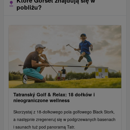
Które Gorset znajdują się w
pobliżu?
Tatranský Golf & Relax: 18 dołków i
nieograniczone wellness
Skorzystaj z 18-dołkowego pola golfowego Black Stork,
a następnie zregeneruj się w podgrzewanych basenach
i saunach tuż pod panoramą Tatr.