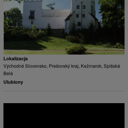
Lokalizacja
Východné Slovensko, Prešovský kraj, Kežmarok, Spišská
Belá
Ulubiony