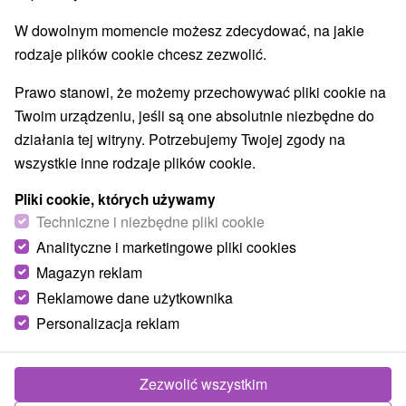
W dowolnym momencie możesz zdecydować, na jakie
rodzaje plików cookie chcesz zezwolić.
Prawo stanowi, że możemy przechowywać pliki cookie na
Twoim urządzeniu, jeśli są one absolutnie niezbędne do
działania tej witryny. Potrzebujemy Twojej zgody na
wszystkie inne rodzaje plików cookie.
Pliki cookie, których używamy
Techniczne i niezbędne pliki cookie
Analityczne i marketingowe pliki cookies
Magazyn reklam
Reklamowe dane użytkownika
© OpenStreetMap
Personalizacja reklam
Region turystyczny
Vysoké Tatry, v Tatrách, Východné Slovensko, Spiš,
Prešovský kraj, Spišská Magura
Zezwolić wszystkim