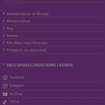
Zakwaterowanie na Słowacji
Wdzięki kobiece
Blog
Zawody
Kvíz Slepá mapa Slovenska
Prihlásenie pre ubytovateľa
SIECI SPOŁECZNOŚCIOWE I ADRES
Facebook
Instagram
YouTube
TikTok