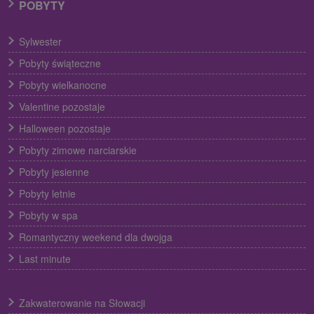
POBYTY
Sylwester
Pobyty świąteczne
Pobyty wielkanocne
Valentine pozostaje
Halloween pozostaje
Pobyty zimowe narciarskie
Pobyty jesienne
Pobyty letnie
Pobyty w spa
Romantyczny weekend dla dwojga
Last minute
Zakwaterowanie na Słowacji