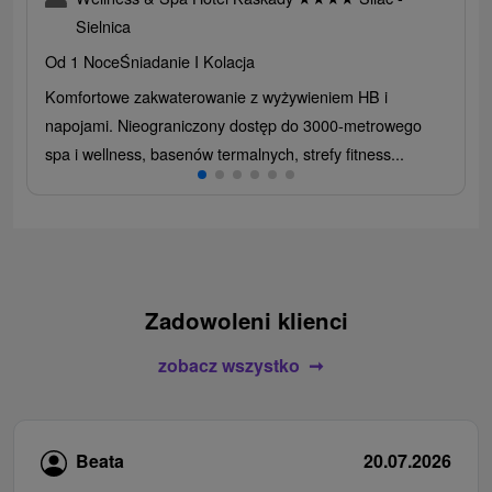
Sielnica
Od 1 Noce
Śniadanie I Kolacja
Komfortowe zakwaterowanie z wyżywieniem HB i
napojami. Nieograniczony dostęp do 3000-metrowego
spa i wellness, basenów termalnych, strefy fitness...
Zadowoleni klienci
zobacz wszystko
Beata
20.07.2026