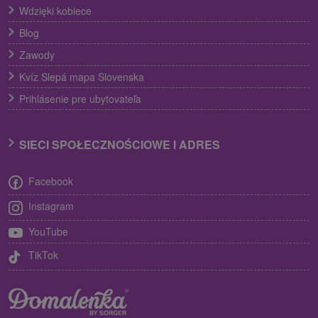
Wdzięki kobiece
Blog
Zawody
Kvíz Slepá mapa Slovenska
Prihlásenie pre ubytovateľa
SIECI SPOŁECZNOŚCIOWE I ADRES
Facebook
Instagram
YouTube
TikTok