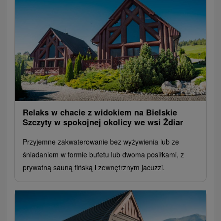
Relaks w chacie z widokiem na Bielskie
Szczyty w spokojnej okolicy we wsi Ždiar
Przyjemne zakwaterowanie bez wyżywienia lub ze
śniadaniem w formie bufetu lub dwoma posiłkami, z
prywatną sauną fińską i zewnętrznym jacuzzi.