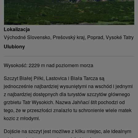
Lokalizacja
Východné Slovensko, Prešovský kraj, Poprad, Vysoké Tatry
Ulubiony
Wysokość: 2229 m nad poziomem morza
Szczyt Białej Piłki, Lastovica i Biała Tarcza są
jednocześnie najbardziej wysuniętymi na wschód i jednymi
z najbardziej dostępnych dla turystów szczytów głównego
grzbietu Tatr Wysokich. Nazwa Jahňací štít pochodzi od
tego, że w przeszłości znalazło tu schronienie wiele matek
kozic z młodymi.
Dojście na szczyt jest możliwe z kilku miejsc, ale idealnym