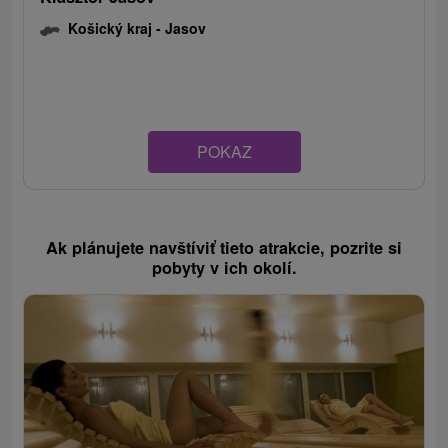
Košický kraj -
Jasov
POKAZ
Ak plánujete navštíviť tieto atrakcie, pozrite si
pobyty v ich okolí.