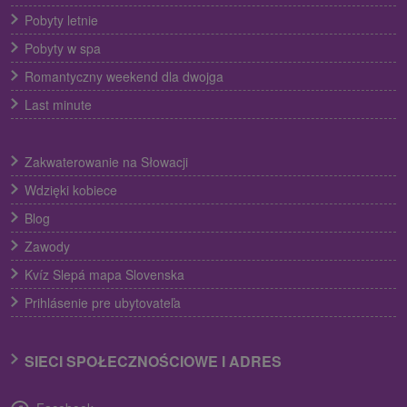
Pobyty letnie
Pobyty w spa
Romantyczny weekend dla dwojga
Last minute
Zakwaterowanie na Słowacji
Wdzięki kobiece
Blog
Zawody
Kvíz Slepá mapa Slovenska
Prihlásenie pre ubytovateľa
SIECI SPOŁECZNOŚCIOWE I ADRES