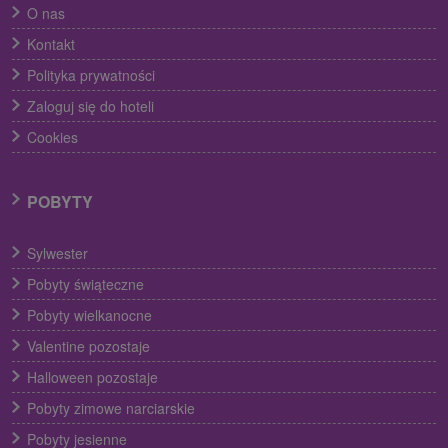
O nas
Kontakt
Polityka prywatności
Zaloguj się do hoteli
Cookies
POBYTY
Sylwester
Pobyty świąteczne
Pobyty wielkanocne
Valentine pozostaje
Halloween pozostaje
Pobyty zimowe narciarskie
Pobyty jesienne