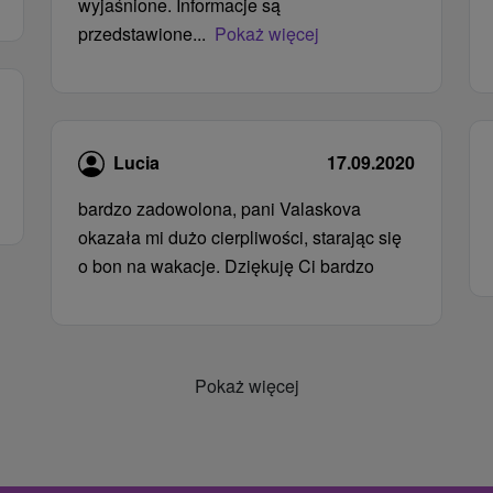
wyjaśnione. Informacje są
przedstawione...
Pokaż więcej
Lucia
17.09.2020
bardzo zadowolona, ​​pani Valaskova
okazała mi dużo cierpliwości, starając się
o bon na wakacje. Dziękuję Ci bardzo
Pokaż więcej