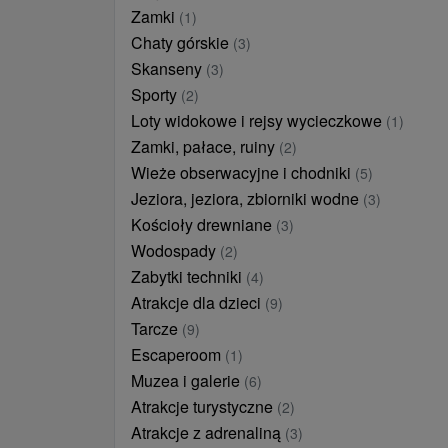
Zamki
(1)
Chaty górskie
(3)
Skanseny
(3)
Sporty
(2)
Loty widokowe i rejsy wycieczkowe
(1)
Zamki, pałace, ruiny
(2)
Wieże obserwacyjne i chodniki
(5)
Jeziora, jeziora, zbiorniki wodne
(3)
Kościoły drewniane
(3)
Wodospady
(2)
Zabytki techniki
(4)
Atrakcje dla dzieci
(9)
Tarcze
(9)
Escaperoom
(1)
Muzea i galerie
(6)
Atrakcje turystyczne
(2)
Atrakcje z adrenaliną
(3)