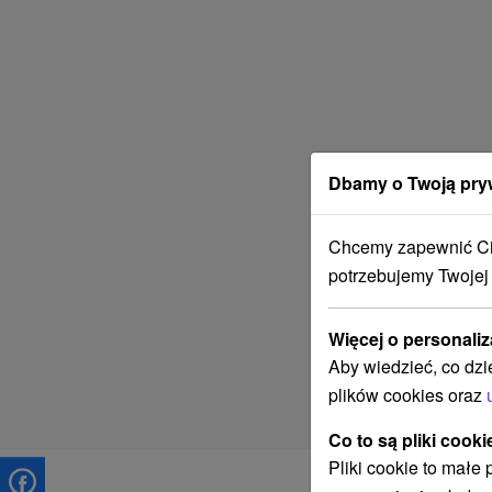
Dbamy o Twoją pry
Chcemy zapewnić Ci 
potrzebujemy Twojej
Więcej o personaliz
Aby wiedzieć, co dzi
plików cookies oraz
Co to są pliki cooki
Pliki cookie to małe