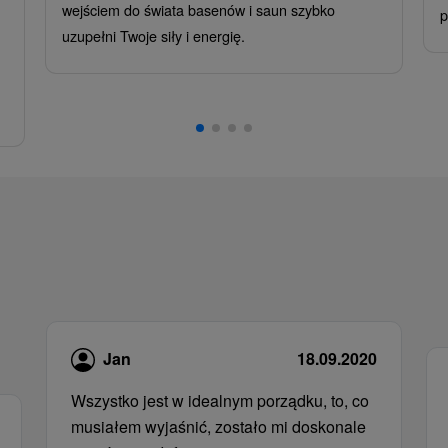
wejściem do świata basenów i saun szybko
p
uzupełni Twoje siły i energię.
Jan
18.09.2020
Wszystko jest w idealnym porządku, to, co
musiałem wyjaśnić, zostało mi doskonale