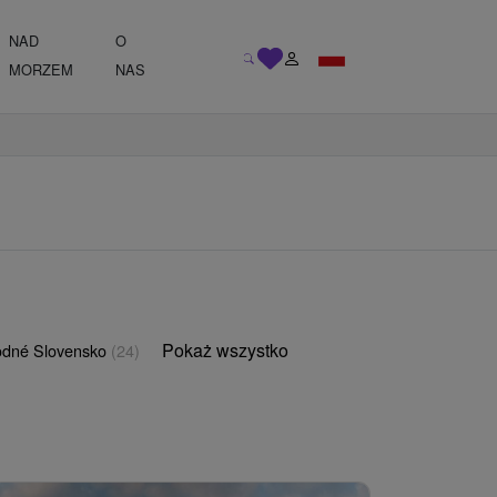
NAD
O
MORZEM
NAS
Pokaż wszystko
odné Slovensko
(24)