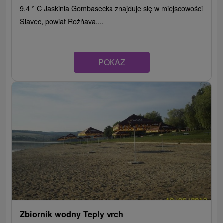
9,4 ° C Jaskinia Gombasecka znajduje się w miejscowości
Slavec, powiat Rožňava....
POKAZ
Zbiornik wodny Teply vrch