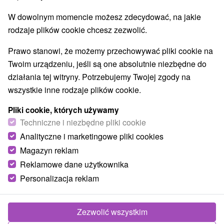
W dowolnym momencie możesz zdecydować, na jakie
rodzaje plików cookie chcesz zezwolić.
Prawo stanowi, że możemy przechowywać pliki cookie na
Twoim urządzeniu, jeśli są one absolutnie niezbędne do
Gemerka wiosna
działania tej witryny. Potrzebujemy Twojej zgody na
wszystkie inne rodzaje plików cookie.
Banskobystrický kraj -
Tornaľa
2.56 Km
Pliki cookie, których używamy
Techniczne i niezbędne pliki cookie
Analityczne i marketingowe pliki cookies
Magazyn reklam
POKAZ
Reklamowe dane użytkownika
Personalizacja reklam
Zezwolić wszystkim