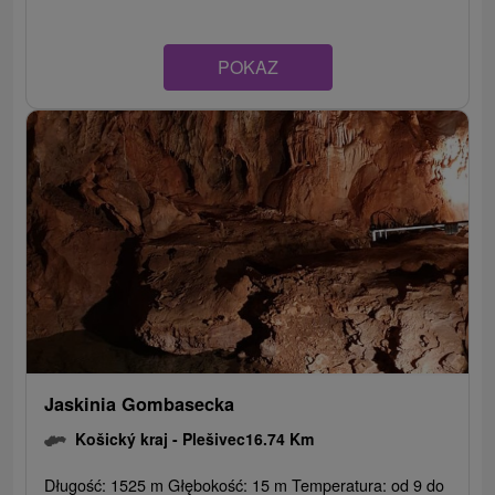
POKAZ
Jaskinia Gombasecka
Košický kraj -
Plešivec
16.74 Km
Długość: 1525 m Głębokość: 15 m Temperatura: od 9 do