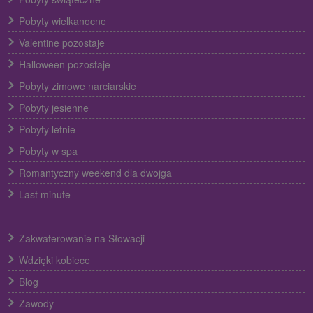
Pobyty wielkanocne
Valentine pozostaje
Halloween pozostaje
Pobyty zimowe narciarskie
Pobyty jesienne
Pobyty letnie
Pobyty w spa
Romantyczny weekend dla dwojga
Last minute
Zakwaterowanie na Słowacji
Wdzięki kobiece
Blog
Zawody