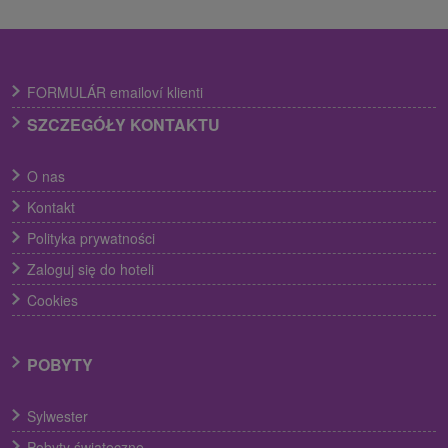
FORMULÁR emailoví klienti
SZCZEGÓŁY KONTAKTU
O nas
Kontakt
Polityka prywatności
Zaloguj się do hoteli
Cookies
POBYTY
Sylwester
Pobyty świąteczne