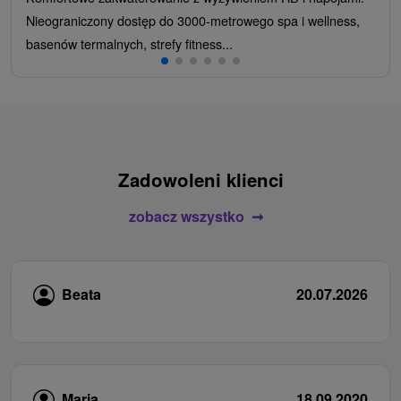
Nieograniczony dostęp do 3000-metrowego spa i wellness,
basenów termalnych, strefy fitness...
Zadowoleni klienci
zobacz wszystko
Beata
20.07.2026
Maria
18.09.2020