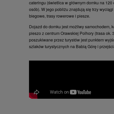
cateringu (świetlica w głównym domku na 120 
osób). W jego pobliżu znajdują się trzy wyciągi 
biegowe, trasy rowerowe i piesze.
Dojazd do domku jest możliwy samochodem, k
pieszo z centrum Orawskiej Polhory (trasa ok. 
poszukiwane przez turystów jest punktem wyj
szlaków turystycznych na Babią Górę i przejści