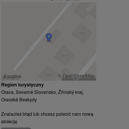
© OpenStreetMap
Region turystyczny
Orava, Severné Slovensko, Žilinský kraj,
Oravské Beskydy
Znalazłeś błąd lub chcesz polecić nam nową
atrakcję