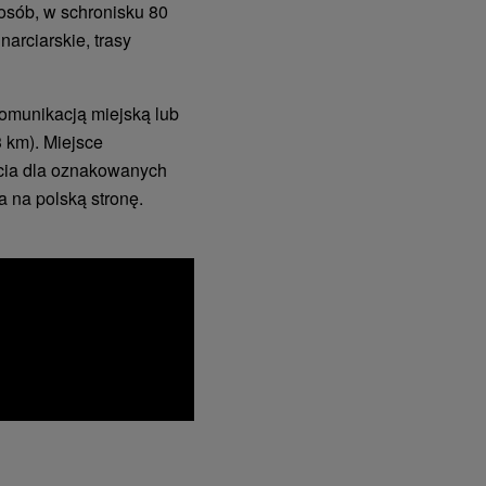
osób, w schronisku 80
narciarskie, trasy
omunikacją miejską lub
3 km). Miejsce
ścia dla oznakowanych
a na polską stronę.