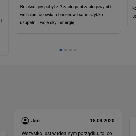
Relaksujący pobyt z 2 zabiegami zabiegowymi i
k
wejściem do świata basenów i saun szybko
u
i
uzupełni Twoje siły i energię.
,
Jan
18.09.2020
Wszystko jest w idealnym porządku, to, co