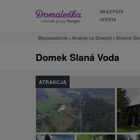
NAJLEPSZA
OFERTA
członek grupy
Sorger
Wprowadzenie
Atrakcje na Słowacji
Stredné Slo
Domek Slaná Voda
ATRAKCJĄ