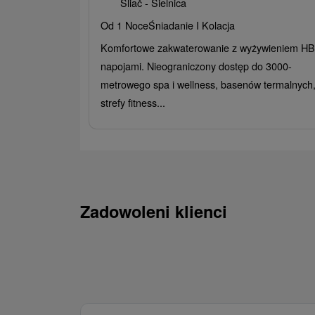
Sliač - Sielnica
Od 1 Noce
Śniadanie I Kolacja
Komfortowe zakwaterowanie z wyżywieniem HB 
napojami. Nieograniczony dostęp do 3000-
metrowego spa i wellness, basenów termalnych
strefy fitness...
Zadowoleni klienci