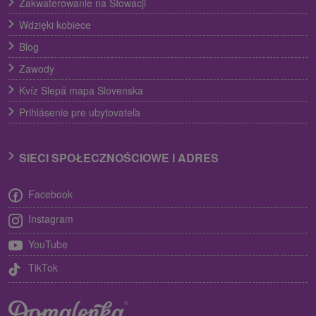
Zakwaterowanie na Słowacji
Wdzięki kobiece
Blog
Zawody
Kvíz Slepá mapa Slovenska
Prihlásenie pre ubytovateľa
SIECI SPOŁECZNOŚCIOWE I ADRES
Facebook
Instagram
YouTube
TikTok