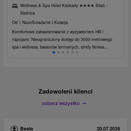
Wellness & Spa Hotel Kaskady
★
★
★
★
Sliač -
Sielnica
Od 1 Noce
Śniadanie I Kolacja
Komfortowe zakwaterowanie z wyżywieniem HB i
napojami. Nieograniczony dostęp do 3000-metrowego
spa i wellness, basenów termalnych, strefy fitness...
Zadowoleni klienci
zobacz wszystko
Beata
20.07.2026