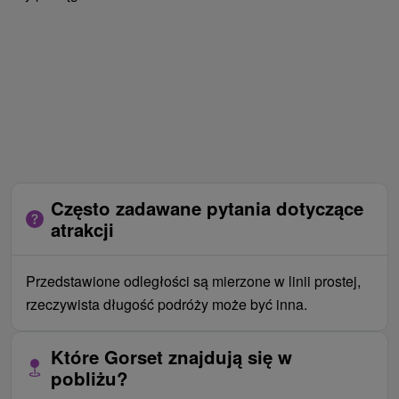
Często zadawane pytania dotyczące
atrakcji
Przedstawione odległości są mierzone w linii prostej,
rzeczywista długość podróży może być inna.
Które Gorset znajdują się w
pobliżu?