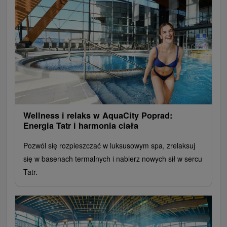
Wellness i relaks w AquaCity Poprad:
Energia Tatr i harmonia ciała
Pozwól się rozpieszczać w luksusowym spa, zrelaksuj
się w basenach termalnych i nabierz nowych sił w sercu
Tatr.