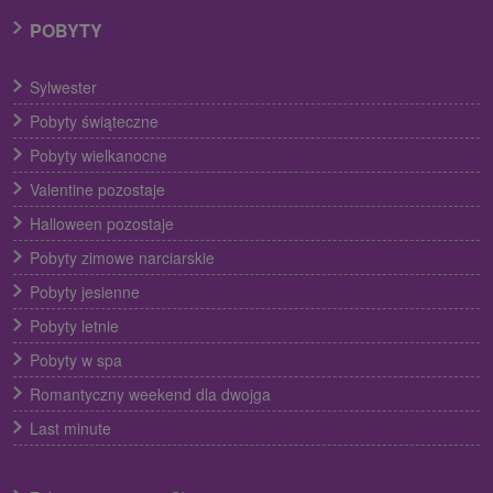
POBYTY
Sylwester
Pobyty świąteczne
Pobyty wielkanocne
Valentine pozostaje
Halloween pozostaje
Pobyty zimowe narciarskie
Pobyty jesienne
Pobyty letnie
Pobyty w spa
Romantyczny weekend dla dwojga
Last minute