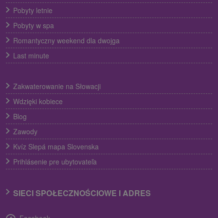
Pobyty letnie
Pobyty w spa
Romantyczny weekend dla dwojga
Last minute
Zakwaterowanie na Słowacji
Wdzięki kobiece
Blog
Zawody
Kvíz Slepá mapa Slovenska
Prihlásenie pre ubytovateľa
SIECI SPOŁECZNOŚCIOWE I ADRES
Facebook