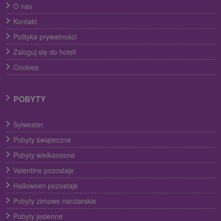
O nas
Kontakt
Polityka prywatności
Zaloguj się do hoteli
Cookies
POBYTY
Sylwester
Pobyty świąteczne
Pobyty wielkanocne
Valentine pozostaje
Halloween pozostaje
Pobyty zimowe narciarskie
Pobyty jesienne