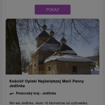
POKAZ
Kościół Opieki Najświętszej Marii Panny
Jedlinka
Prešovský kraj -
Jedlinka
We wsi Jedlinka, około 16 kilometrów od uzdrowiska