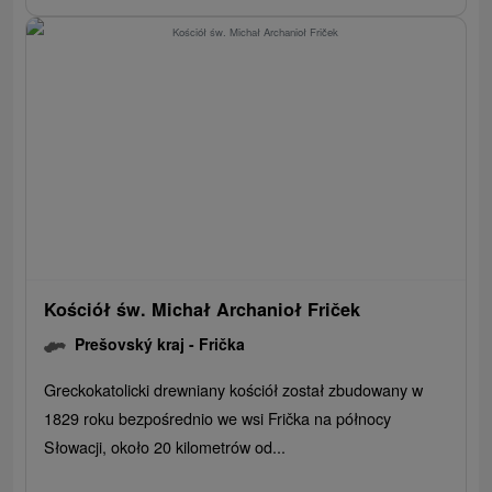
Kościół św. Michał Archanioł Friček
Prešovský kraj -
Frička
Greckokatolicki drewniany kościół został zbudowany w
1829 roku bezpośrednio we wsi Frička na północy
Słowacji, około 20 kilometrów od...