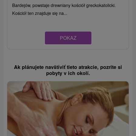
Bardejów, powstaje drewniany kościół greckokatolicki.
Kościół ten znajduje się na...
POKAZ
Ak plánujete navštíviť tieto atrakcie, pozrite si
pobyty v ich okolí.