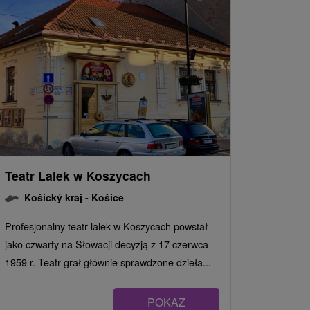
Teatr Lalek w Koszycach
Košický kraj -
Košice
Profesjonalny teatr lalek w Koszycach powstał
jako czwarty na Słowacji decyzją z 17 czerwca
1959 r. Teatr grał głównie sprawdzone dzieła...
POKAZ