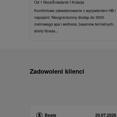
Od 1 Noce
Śniadanie I Kolacja
Komfortowe zakwaterowanie z wyżywieniem HB i
napojami. Nieograniczony dostęp do 3000-
metrowego spa i wellness, basenów termalnych,
strefy fitness...
Zadowoleni klienci
Beata
20.07.2026