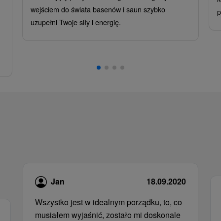
wejściem do świata basenów i saun szybko
p
uzupełni Twoje siły i energię.
Jan
18.09.2020
Wszystko jest w idealnym porządku, to, co
musiałem wyjaśnić, zostało mi doskonale