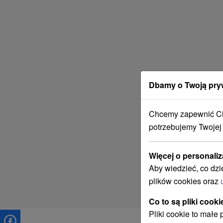
Dbamy o Twoją pry
Chcemy zapewnić Ci 
potrzebujemy Twojej
Więcej o personaliz
Aby wiedzieć, co dzi
plików cookies oraz
Co to są pliki cooki
Pliki cookie to małe