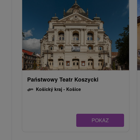
Państwowy Teatr Koszycki
Košický kraj -
Košice
POKAZ