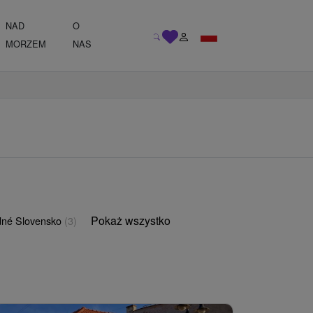
NAD
O
MORZEM
NAS
Pokaż wszystko
né Slovensko
(3)