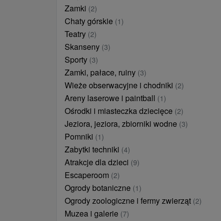
Zamki
(2)
Chaty górskie
(1)
Teatry
(2)
Skanseny
(3)
Sporty
(3)
Zamki, pałace, ruiny
(3)
Wieże obserwacyjne i chodniki
(2)
Areny laserowe i paintball
(1)
Ośrodki i miasteczka dziecięce
(2)
Jeziora, jeziora, zbiorniki wodne
(3)
Pomniki
(1)
Zabytki techniki
(4)
Atrakcje dla dzieci
(9)
Escaperoom
(2)
Ogrody botaniczne
(1)
Ogrody zoologiczne i fermy zwierząt
(2)
Muzea i galerie
(7)