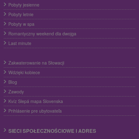
Pobyty jesienne
Pobyty letnie
Pobyty w spa
Romantyczny weekend dla dwojga
Last minute
Zakwaterowanie na Słowacji
Wdzięki kobiece
Blog
Zawody
Kvíz Slepá mapa Slovenska
Prihlásenie pre ubytovateľa
SIECI SPOŁECZNOŚCIOWE I ADRES