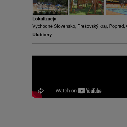
Lokalizacja
Východné Slovensko, Prešovský kraj, Poprad,
Ulubiony