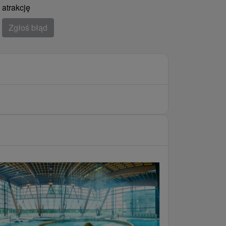
atrakcję
Zgłoś błąd