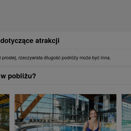
dotyczące atrakcji
i prostej, rzeczywista długość podróży może być inna.
 w pobliżu?