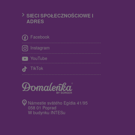
SIECI SPOŁECZNOŚCIOWE I
ADRES
Facebook
Instagram
YouTube
TikTok
Námestie svätého Egídia 41/95
058 01 Poprad
W budynku INTESu