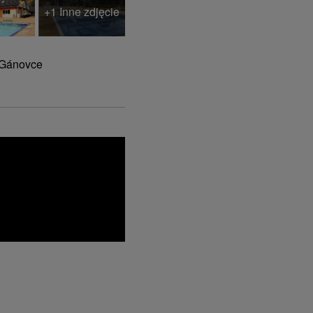
+1 Inne zdjęcie
 Gánovce