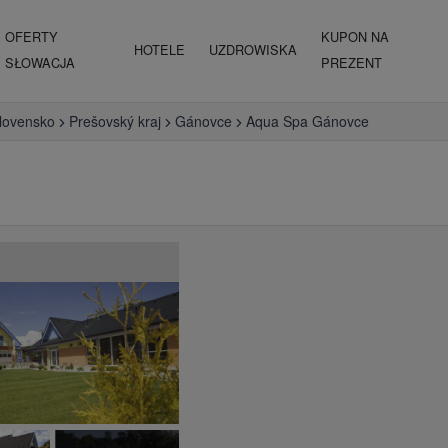
OFERTY
KUPON NA
HOTELE
UZDROWISKA
SŁOWACJA
PREZENT
lovensko
Prešovský kraj
Gánovce
Aqua Spa Gánovce