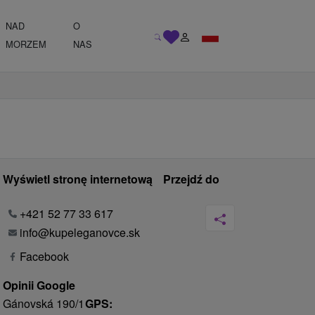
NAD
O
MORZEM
NAS
Wyświetl stronę internetową
Przejdź do
+421 52 77 33 617
info@kupeleganovce.sk
Facebook
Opinii Google
Gánovská 190/1
GPS: