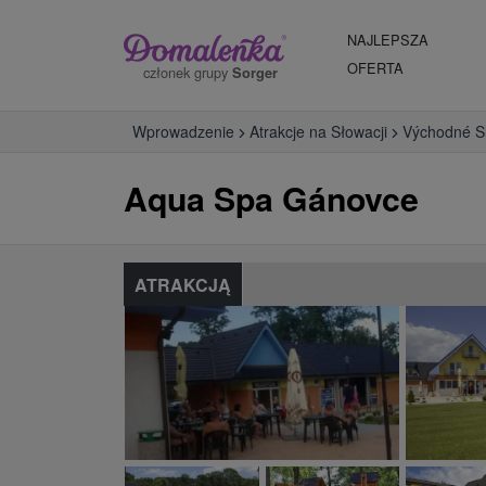
NAJLEPSZA
OFERTA
członek grupy
Sorger
Wprowadzenie
Atrakcje na Słowacji
Východné S
Aqua Spa Gánovce
ATRAKCJĄ