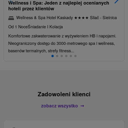
Wellness i Spa: Jeden z najlepiej ocenianych
hoteli przez klientów
Wellness & Spa Hotel Kaskady
★
★
★
★
Sliač - Sielnica
Od 1 Noce
Śniadanie I Kolacja
Komfortowe zakwaterowanie z wyżywieniem HB i napojami.
Nieograniczony dostęp do 3000-metrowego spa i wellness,
basenów termalnych, strefy fitness...
Zadowoleni klienci
zobacz wszystko