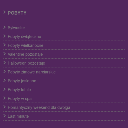
POBYTY
Sylwester
Pobyty świąteczne
Pobyty wielkanocne
Valentine pozostaje
Halloween pozostaje
Pobyty zimowe narciarskie
Pobyty jesienne
Pobyty letnie
Pobyty w spa
Romantyczny weekend dla dwojga
Last minute