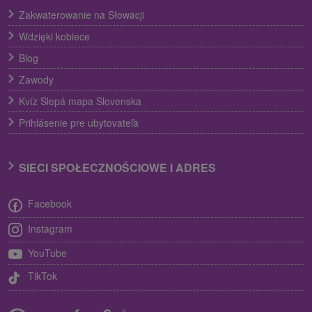
Zakwaterowanie na Słowacji
Wdzięki kobiece
Blog
Zawody
Kvíz Slepá mapa Slovenska
Prihlásenie pre ubytovateľa
SIECI SPOŁECZNOŚCIOWE I ADRES
Facebook
Instagram
YouTube
TikTok