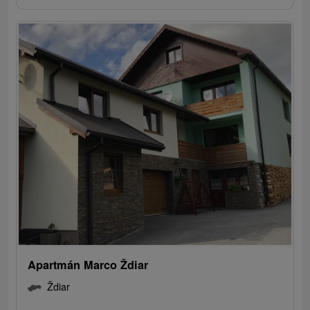
Apartmán Marco Ždiar
Ždiar