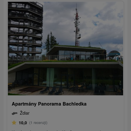
Apartmány Panorama Bachledka
Ždiar
10,0
(1 recenzji)