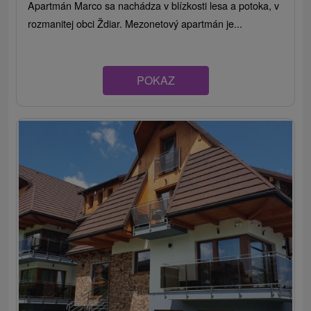
Apartmán Marco sa nachádza v blízkosti lesa a potoka, v
rozmanitej obci Ždiar. Mezonetový apartmán je...
POKAZ