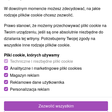
W dowolnym momencie możesz zdecydować, na jakie
rodzaje plików cookie chcesz zezwolić.
Prawo stanowi, że możemy przechowywać pliki cookie na
Twoim urządzeniu, jeśli są one absolutnie niezbędne do
działania tej witryny. Potrzebujemy Twojej zgody na
wszystkie inne rodzaje plików cookie.
Pliki cookie, których używamy
Techniczne i niezbędne pliki cookie
Analityczne i marketingowe pliki cookies
Magazyn reklam
Reklamowe dane użytkownika
Personalizacja reklam
Apartmán Dorotka PINE WOOD Vyšné
Ružbachy
Zezwolić wszystkim
Vyšné Ružbachy