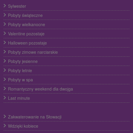
Sylwester
Pobyty świąteczne
Pobyty wielkanocne
Valentine pozostaje
Halloween pozostaje
Pobyty zimowe narciarskie
Pobyty jesienne
Pobyty letnie
Pobyty w spa
Romantyczny weekend dla dwojga
Last minute
Zakwaterowanie na Słowacji
Wdzięki kobiece