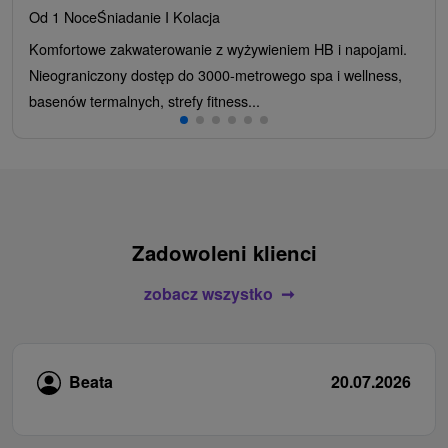
Od 1 Noce
Śniadanie I Kolacja
Komfortowe zakwaterowanie z wyżywieniem HB i napojami.
Nieograniczony dostęp do 3000-metrowego spa i wellness,
basenów termalnych, strefy fitness...
Zadowoleni klienci
zobacz wszystko
Beata
20.07.2026