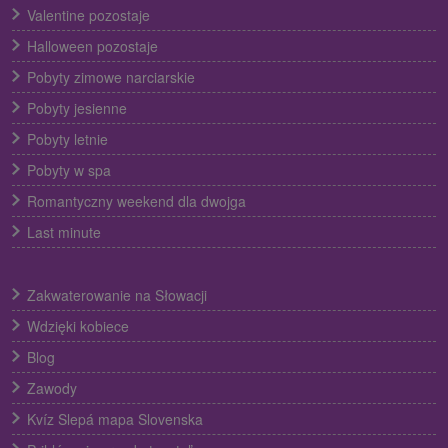
Valentine pozostaje
Halloween pozostaje
Pobyty zimowe narciarskie
Pobyty jesienne
Pobyty letnie
Pobyty w spa
Romantyczny weekend dla dwojga
Last minute
Zakwaterowanie na Słowacji
Wdzięki kobiece
Blog
Zawody
Kvíz Slepá mapa Slovenska