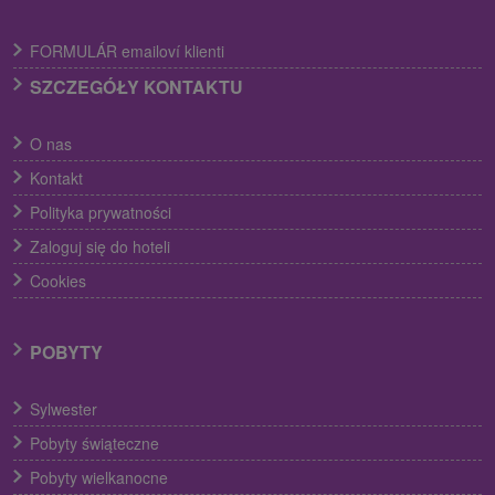
FORMULÁR emailoví klienti
SZCZEGÓŁY KONTAKTU
O nas
Kontakt
Polityka prywatności
Zaloguj się do hoteli
Cookies
POBYTY
Sylwester
Pobyty świąteczne
Pobyty wielkanocne