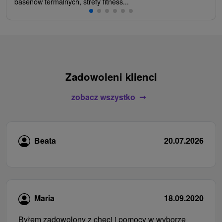
basenów termalnych, strefy fitness...
Zadowoleni klienci
zobacz wszystko
Beata
20.07.2026
Maria
18.09.2020
Byłem zadowolony z chęci i pomocy w wyborze