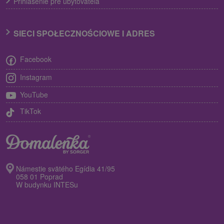
Prihlásenie pre ubytovateľa
SIECI SPOŁECZNOŚCIOWE I ADRES
Facebook
Instagram
YouTube
TikTok
Námestie svätého Egídia 41/95
058 01 Poprad
W budynku INTESu