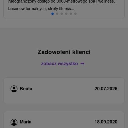
Nieograniczony dostęp do 3000-metrowego spa i wellness,
basenów termalnych, strefy fitness...
Zadowoleni klienci
zobacz wszystko
Beata
20.07.2026
Maria
18.09.2020