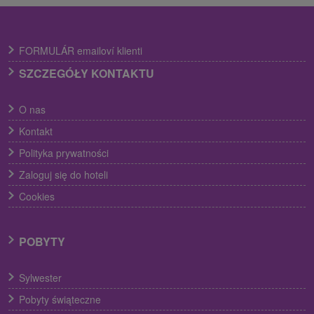
FORMULÁR emailoví klienti
SZCZEGÓŁY KONTAKTU
O nas
Kontakt
Polityka prywatności
Zaloguj się do hoteli
Cookies
POBYTY
Sylwester
Pobyty świąteczne