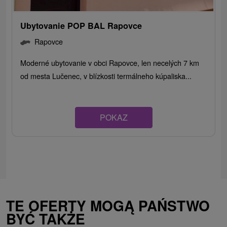
Ubytovanie POP BAL Rapovce
Rapovce
Moderné ubytovanie v obci Rapovce, len necelých 7 km
od mesta Lučenec, v blízkosti termálneho kúpaliska...
POKAZ
TE OFERTY MOGĄ PAŃSTWO
BYĆ TAKŻE