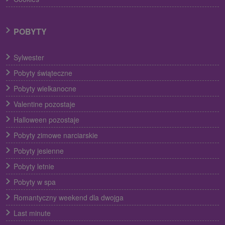
POBYTY
Sylwester
Pobyty świąteczne
Pobyty wielkanocne
Valentine pozostaje
Halloween pozostaje
Pobyty zimowe narciarskie
Pobyty jesienne
Pobyty letnie
Pobyty w spa
Romantyczny weekend dla dwojga
Last minute