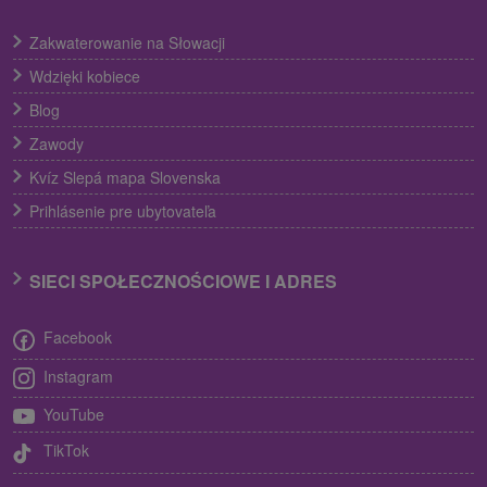
Zakwaterowanie na Słowacji
Wdzięki kobiece
Blog
Zawody
Kvíz Slepá mapa Slovenska
Prihlásenie pre ubytovateľa
SIECI SPOŁECZNOŚCIOWE I ADRES
Facebook
Instagram
YouTube
TikTok