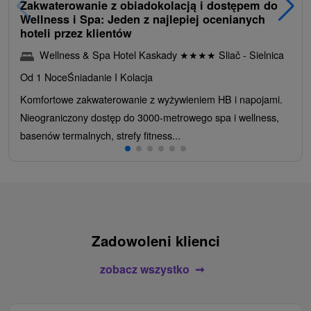
Zakwaterowanie z obiadokolacją i dostępem do
Wellness i Spa: Jeden z najlepiej ocenianych
hoteli przez klientów
Wellness & Spa Hotel Kaskady
★
★
★
★
Sliač - Sielnica
Od 1 Noce
Śniadanie I Kolacja
Komfortowe zakwaterowanie z wyżywieniem HB i napojami.
Nieograniczony dostęp do 3000-metrowego spa i wellness,
basenów termalnych, strefy fitness...
Zadowoleni klienci
zobacz wszystko