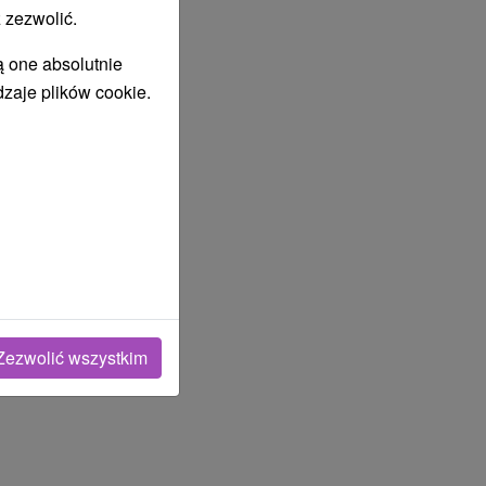
 zezwolić.
ą one absolutnie
dzaje plików cookie.
Zezwolić wszystkim