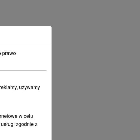
e prawo
i reklamy, używamy
ernetowe w celu
 usługi zgodnie z