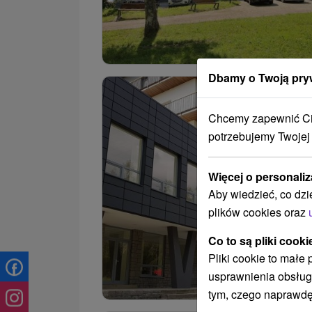
Dbamy o Twoją pry
Chcemy zapewnić Ci 
potrzebujemy Twojej
Więcej o personaliz
Aby wiedzieć, co dzi
plików cookies oraz
Co to są pliki cooki
Pliki cookie to małe
usprawnienia obsług
tym, czego naprawdę