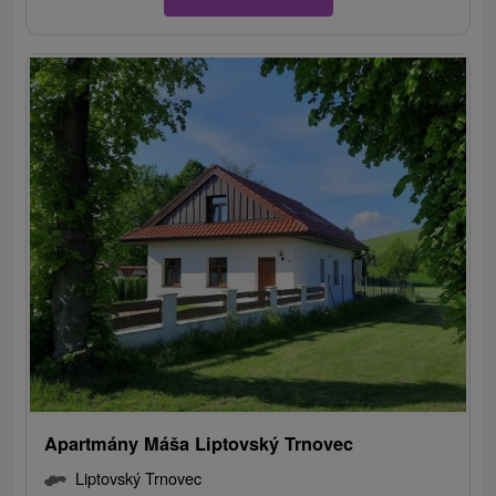
Apartmány Máša Liptovský Trnovec
Liptovský Trnovec