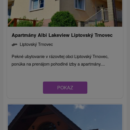
Apartmány Albi Lakeview Liptovský Trnovec
Liptovský Trnovec
Pekné ubytovanie v rázovitej obci Liptovský Trnovec,
ponúka na prenájom pohodlné izby a apartmány....
POKAZ