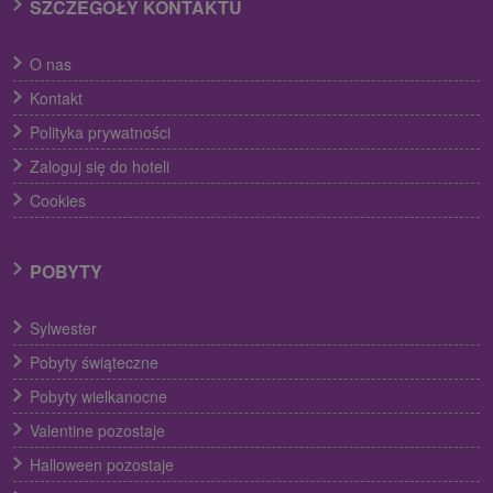
SZCZEGÓŁY KONTAKTU
O nas
Kontakt
Polityka prywatności
Zaloguj się do hoteli
Cookies
POBYTY
Sylwester
Pobyty świąteczne
Pobyty wielkanocne
Valentine pozostaje
Halloween pozostaje