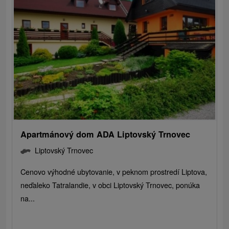
Apartmánový dom ADA Liptovský Trnovec
Liptovský Trnovec
Cenovo výhodné ubytovanie, v peknom prostredí Liptova,
neďaleko Tatralandie, v obci Liptovský Trnovec, ponúka
na...