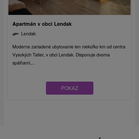
Apartmán v obci Lendak
Lendak
Moderne zariadené ubytovanie len niekoľko km od centra
Vysokých Tatier, v obci Lendak. Disponuje dvoma
spálňami,...
POKAZ