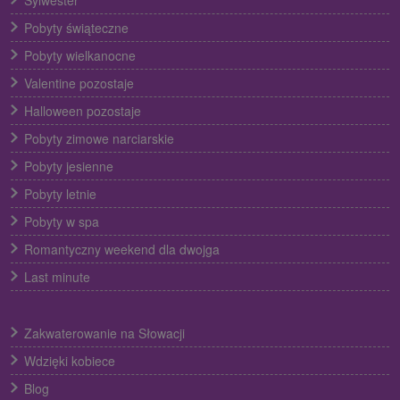
Sylwester
Pobyty świąteczne
Pobyty wielkanocne
Valentine pozostaje
Halloween pozostaje
Pobyty zimowe narciarskie
Pobyty jesienne
Pobyty letnie
Pobyty w spa
Romantyczny weekend dla dwojga
Last minute
Zakwaterowanie na Słowacji
Wdzięki kobiece
Blog