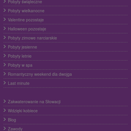
Pobyty świąteczne
Pobyty wielkanocne
Valentine pozostaje
Halloween pozostaje
Pobyty zimowe narciarskie
Pobyty jesienne
Pobyty letnie
Pobyty w spa
Romantyczny weekend dla dwojga
Last minute
Zakwaterowanie na Słowacji
Wdzięki kobiece
Blog
Zawody