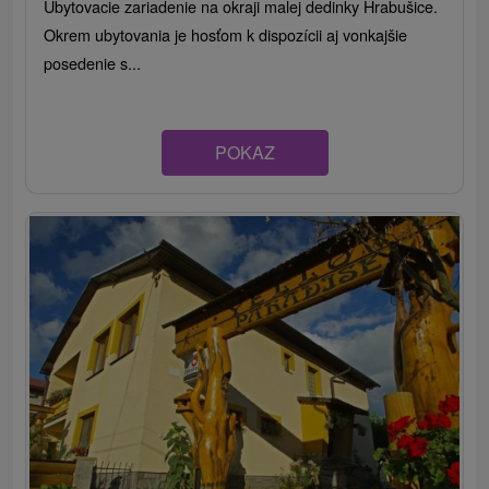
Ubytovacie zariadenie na okraji malej dedinky Hrabušice.
Okrem ubytovania je hosťom k dispozícii aj vonkajšie
posedenie s...
POKAZ