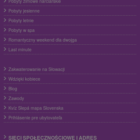
Pobyty zimowe narciarskie
Pobyty jesienne
Pobyty letnie
Pobyty w spa
Romantyczny weekend dla dwojga
Last minute
Zakwaterowanie na Słowacji
Wdzięki kobiece
Blog
Zawody
Kvíz Slepá mapa Slovenska
Prihlásenie pre ubytovateľa
SIECI SPOŁECZNOŚCIOWE I ADRES