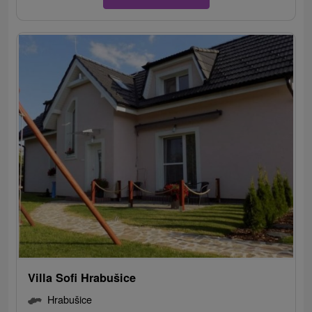
Villa Sofi Hrabušice
Hrabušice