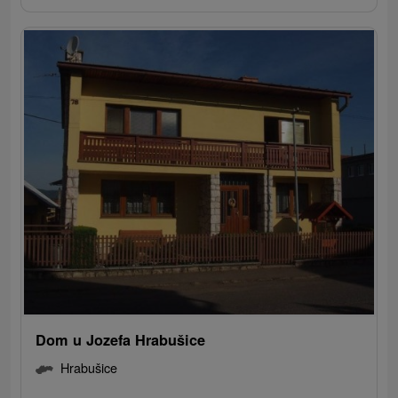
Dom u Jozefa Hrabušice
Hrabušice