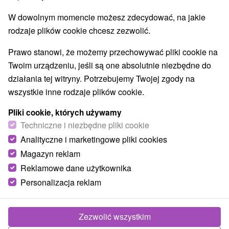
Demänovská Dolina
(24)
Pavčina Lehota
(13)
W dowolnym momencie możesz zdecydować, na jakie
rodzaje plików cookie chcesz zezwolić.
TOP - BESTSELLERY
NAJTAŃSZE
WSZYSTKO
Prawo stanowi, że możemy przechowywać pliki cookie na
Twoim urządzeniu, jeśli są one absolutnie niezbędne do
działania tej witryny. Potrzebujemy Twojej zgody na
wszystkie inne rodzaje plików cookie.
Pliki cookie, których używamy
Techniczne i niezbędne pliki cookie
Analityczne i marketingowe pliki cookies
Magazyn reklam
Reklamowe dane użytkownika
Personalizacja reklam
Zezwolić wszystkim