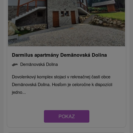
Darmilus apartmány Demänovská Dolina
Demänovská Dolina
Dovolenkový komplex stojaci v rekreačnej časti obce
Demänovská Dolina. Hosťom je celoročne k dispozícii
jedno...
POKAZ