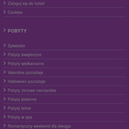
Zaloguj się do hoteli
Cookies
POBYTY
Sylwester
Pobyty świąteczne
Pobyty wielkanocne
Valentine pozostaje
Halloween pozostaje
Pobyty zimowe narciarskie
Pobyty jesienne
Pobyty letnie
Pobyty w spa
Romantyczny weekend dla dwojga