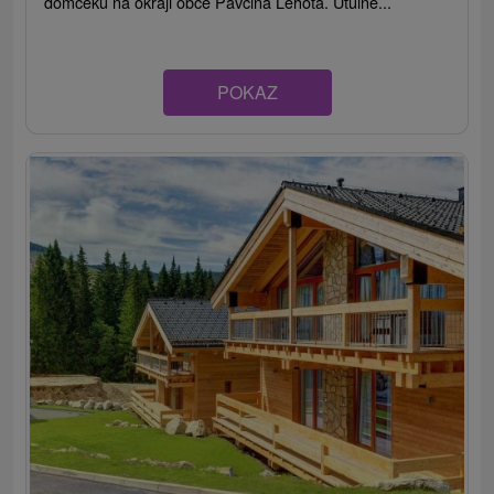
domčeku na okraji obce Pavčina Lehota. Útulné...
POKAZ