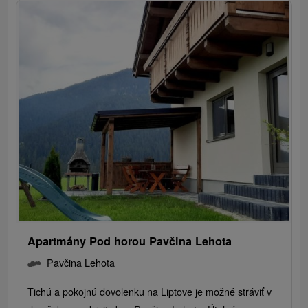
Apartmány Pod horou Pavčina Lehota
Pavčina Lehota
Tichú a pokojnú dovolenku na Liptove je možné stráviť v