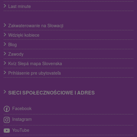
Last minute
Zakwaterowanie na Słowacji
Wdzięki kobiece
Blog
Zawody
Kvíz Slepá mapa Slovenska
Prihlásenie pre ubytovateľa
SIECI SPOŁECZNOŚCIOWE I ADRES
Facebook
Instagram
YouTube