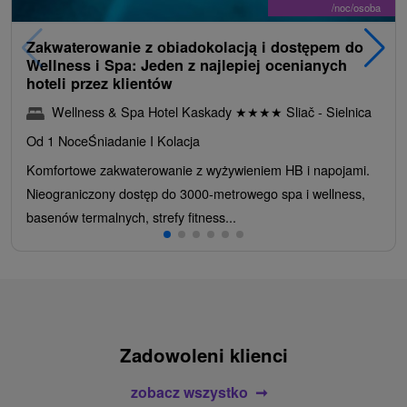
/noc/osoba
Zakwaterowanie z obiadokolacją i dostępem do
Wellness i Spa: Jeden z najlepiej ocenianych
hoteli przez klientów
Wellness & Spa Hotel Kaskady
★
★
★
★
Sliač - Sielnica
Od 1 Noce
Śniadanie I Kolacja
Komfortowe zakwaterowanie z wyżywieniem HB i napojami.
Nieograniczony dostęp do 3000-metrowego spa i wellness,
basenów termalnych, strefy fitness...
Zadowoleni klienci
zobacz wszystko