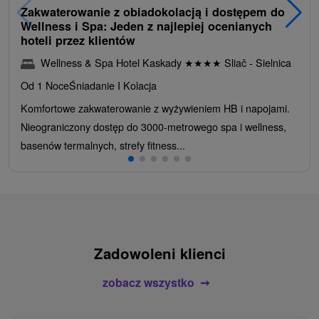
Zakwaterowanie z obiadokolacją i dostępem do
Wellness i Spa: Jeden z najlepiej ocenianych
hoteli przez klientów
Wellness & Spa Hotel Kaskady
★
★
★
★
Sliač - Sielnica
Od 1 Noce
Śniadanie I Kolacja
Komfortowe zakwaterowanie z wyżywieniem HB i napojami.
Nieograniczony dostęp do 3000-metrowego spa i wellness,
basenów termalnych, strefy fitness...
Zadowoleni klienci
zobacz wszystko