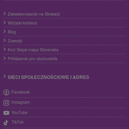
Zakwaterowanie na Słowacji
Wdzięki kobiece
Blog
Zawody
Kvíz Slepá mapa Slovenska
Prihlásenie pre ubytovateľa
SIECI SPOŁECZNOŚCIOWE I ADRES
Facebook
Instagram
YouTube
TikTok