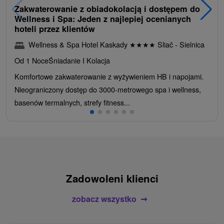
Zakwaterowanie z obiadokolacją i dostępem do
Wellness i Spa: Jeden z najlepiej ocenianych
hoteli przez klientów
Wellness & Spa Hotel Kaskady
★
★
★
★
Sliač - Sielnica
Od 1 Noce
Śniadanie I Kolacja
Komfortowe zakwaterowanie z wyżywieniem HB i napojami.
Nieograniczony dostęp do 3000-metrowego spa i wellness,
basenów termalnych, strefy fitness...
Zadowoleni klienci
zobacz wszystko