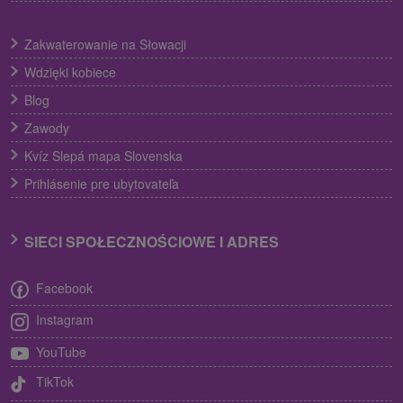
Zakwaterowanie na Słowacji
Wdzięki kobiece
Blog
Zawody
Kvíz Slepá mapa Slovenska
Prihlásenie pre ubytovateľa
SIECI SPOŁECZNOŚCIOWE I ADRES
Facebook
Instagram
YouTube
TikTok