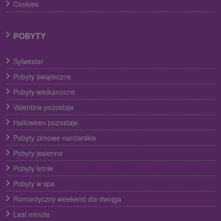
Cookies
POBYTY
Sylwester
Pobyty świąteczne
Pobyty wielkanocne
Valentine pozostaje
Halloween pozostaje
Pobyty zimowe narciarskie
Pobyty jesienne
Pobyty letnie
Pobyty w spa
Romantyczny weekend dla dwojga
Last minute