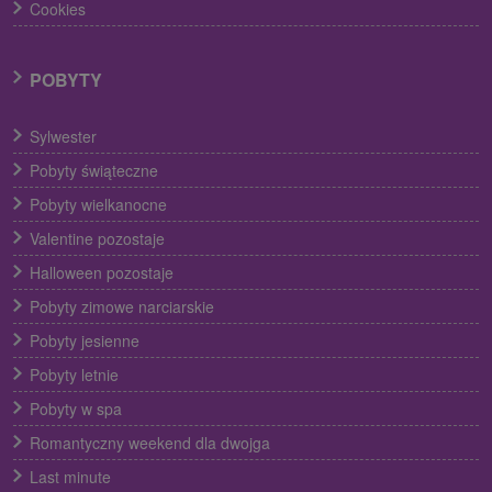
Cookies
POBYTY
Sylwester
Pobyty świąteczne
Pobyty wielkanocne
Valentine pozostaje
Halloween pozostaje
Pobyty zimowe narciarskie
Pobyty jesienne
Pobyty letnie
Pobyty w spa
Romantyczny weekend dla dwojga
Last minute