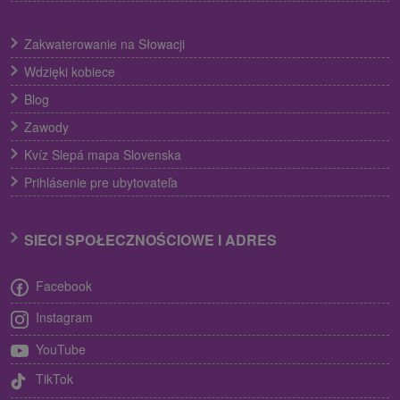
Zakwaterowanie na Słowacji
Wdzięki kobiece
Blog
Zawody
Kvíz Slepá mapa Slovenska
Prihlásenie pre ubytovateľa
SIECI SPOŁECZNOŚCIOWE I ADRES
Facebook
Instagram
YouTube
TikTok