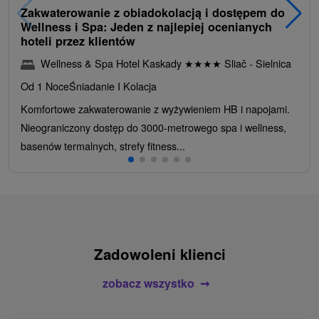
Zakwaterowanie z obiadokolacją i dostępem do
Wellness i Spa: Jeden z najlepiej ocenianych
hoteli przez klientów
Wellness & Spa Hotel Kaskady
★
★
★
★
Sliač - Sielnica
Od 1 Noce
Śniadanie I Kolacja
Komfortowe zakwaterowanie z wyżywieniem HB i napojami.
Nieograniczony dostęp do 3000-metrowego spa i wellness,
basenów termalnych, strefy fitness...
Zadowoleni klienci
zobacz wszystko