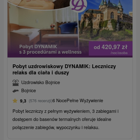
420,97
zł
od
/noc/osoba
Pobyt uzdrowiskowy DYNAMIK: Leczniczy
relaks dla ciała i duszy
Uzdrowisko Bojnice
Bojnice
6 Noce
Pełne Wyżywienie
9,3
(576 recenzji)
Pobyt leczniczy z pełnym wyżywieniem, 3 zabiegami i
dostępem do basenów termalnych oferuje idealne
połączenie zabiegów, wypoczynku i relaksu.