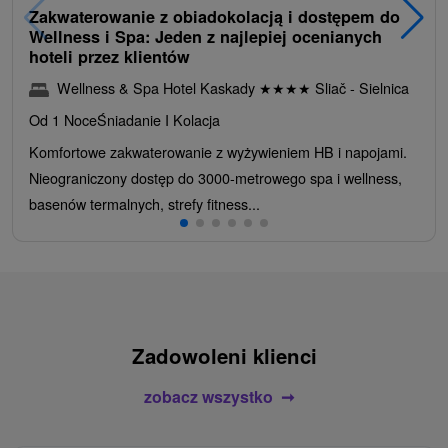
Zakwaterowanie z obiadokolacją i dostępem do
Wellness i Spa: Jeden z najlepiej ocenianych
hoteli przez klientów
Wellness & Spa Hotel Kaskady
★
★
★
★
Sliač - Sielnica
Od 1 Noce
Śniadanie I Kolacja
Komfortowe zakwaterowanie z wyżywieniem HB i napojami.
Nieograniczony dostęp do 3000-metrowego spa i wellness,
basenów termalnych, strefy fitness...
Zadowoleni klienci
zobacz wszystko