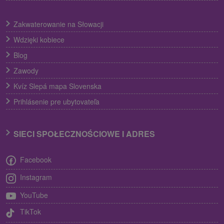
Zakwaterowanie na Słowacji
Wdzięki kobiece
Blog
Zawody
Kvíz Slepá mapa Slovenska
Prihlásenie pre ubytovateľa
SIECI SPOŁECZNOŚCIOWE I ADRES
Facebook
Instagram
YouTube
TikTok