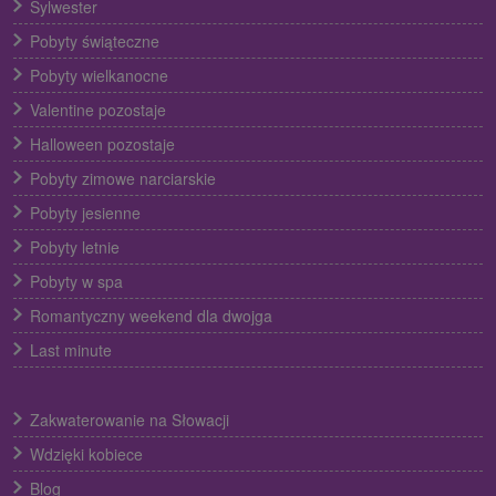
Sylwester
Pobyty świąteczne
Pobyty wielkanocne
Valentine pozostaje
Halloween pozostaje
Pobyty zimowe narciarskie
Pobyty jesienne
Pobyty letnie
Pobyty w spa
Romantyczny weekend dla dwojga
Last minute
Zakwaterowanie na Słowacji
Wdzięki kobiece
Blog