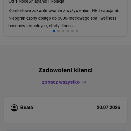
Od 1 Noce
Śniadanie I Kolacja
Komfortowe zakwaterowanie z wyżywieniem HB i napojami.
Nieograniczony dostęp do 3000-metrowego spa i wellness,
basenów termalnych, strefy fitness...
Zadowoleni klienci
zobacz wszystko
Beata
20.07.2026