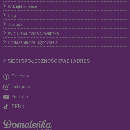
Wdzięki kobiece
Blog
Zawody
Kvíz Slepá mapa Slovenska
Prihlásenie pre ubytovateľa
SIECI SPOŁECZNOŚCIOWE I ADRES
Facebook
Instagram
YouTube
TikTok