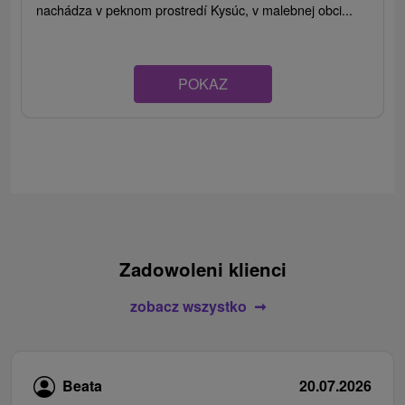
nachádza v peknom prostredí Kysúc, v malebnej obci...
POKAZ
Zadowoleni klienci
zobacz wszystko
Beata
20.07.2026