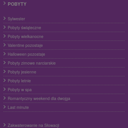
POBYTY
Sylwester
Pobyty świąteczne
Pobyty wielkanocne
Valentine pozostaje
Halloween pozostaje
Pobyty zimowe narciarskie
Pobyty jesienne
Pobyty letnie
Pobyty w spa
Romantyczny weekend dla dwojga
Last minute
Zakwaterowanie na Słowacji