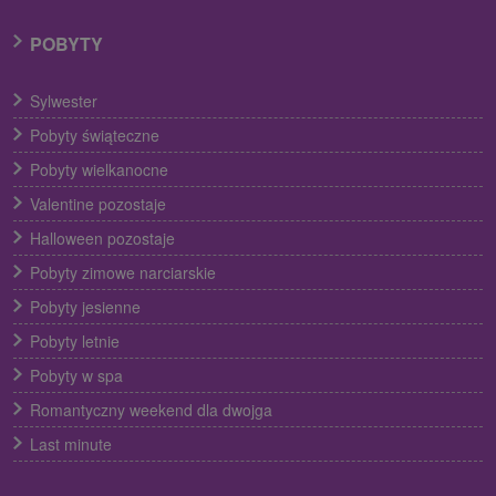
POBYTY
Sylwester
Pobyty świąteczne
Pobyty wielkanocne
Valentine pozostaje
Halloween pozostaje
Pobyty zimowe narciarskie
Pobyty jesienne
Pobyty letnie
Pobyty w spa
Romantyczny weekend dla dwojga
Last minute