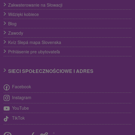
Zakwaterowanie na Słowacji
Wdzięki kobiece
Blog
Zawody
Kvíz Slepá mapa Slovenska
Prihlásenie pre ubytovateľa
SIECI SPOŁECZNOŚCIOWE I ADRES
Facebook
Instagram
YouTube
TikTok