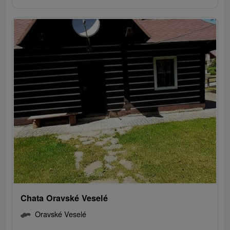
Chata Oravské Veselé
Oravské Veselé