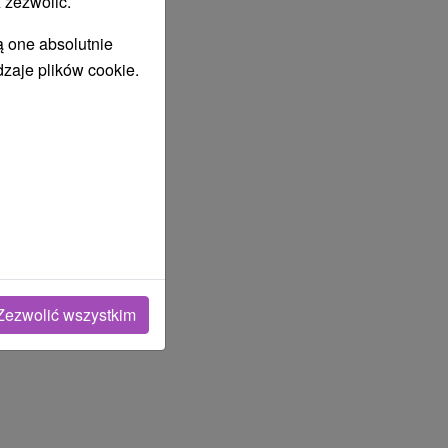
 zezwolić.
ą one absolutnie
dzaje plików cookie.
Zezwolić wszystkim