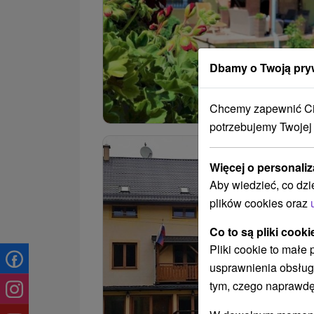
Dbamy o Twoją pry
Chcemy zapewnić Ci 
potrzebujemy Twojej
Więcej o personaliz
Aby wiedzieć, co dzi
plików cookies oraz
Co to są pliki cooki
Pliki cookie to małe
usprawnienia obsług
tym, czego naprawdę