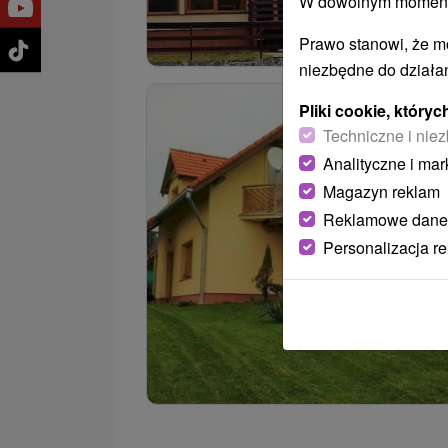
W dowolnym momencie
Prawo stanowi, że m
niezbędne do działan
Pliki cookie, któr
Techniczne i niez
Analityczne i mar
Magazyn reklam
Reklamowe dane
Personalizacja r