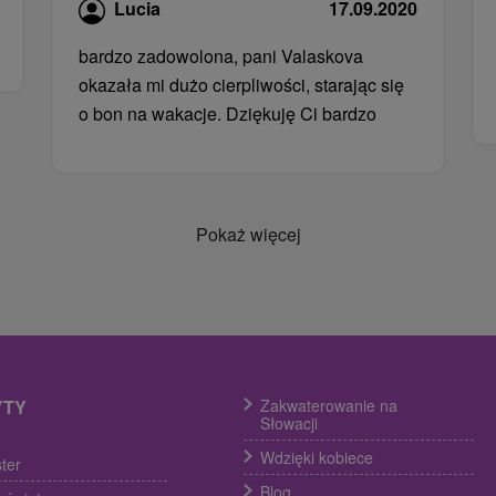
Lucia
17.09.2020
bardzo zadowolona, ​​pani Valaskova
okazała mi dużo cierpliwości, starając się
o bon na wakacje. Dziękuję Ci bardzo
Pokaż więcej
YTY
Zakwaterowanie na
Słowacji
Wdzięki kobiece
ter
Blog