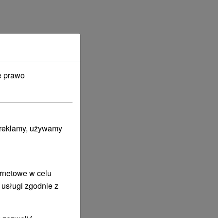
e prawo
i reklamy, używamy
ernetowe w celu
 usługi zgodnie z