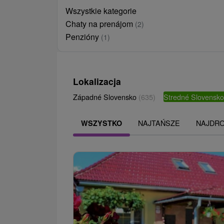
Wszystkie kategorie
Chaty na prenájom
(2)
Penzióny
(1)
Lokalizacja
Západné Slovensko
(635)
Stredné Slovensk
NAJTAŃSZE
NAJDR
WSZYSTKO