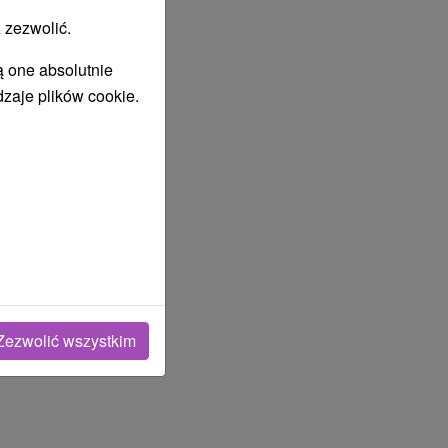
 zezwolić.
ą one absolutnie
dzaje plików cookie.
Zezwolić wszystkim