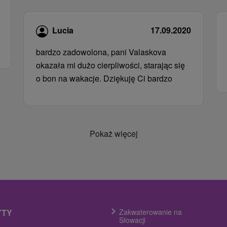
Lucia
17.09.2020
bardzo zadowolona, ​​pani Valaskova
okazała mi dużo cierpliwości, starając się
o bon na wakacje. Dziękuję Ci bardzo
Pokaż więcej
YTY
Zakwaterowanie na
Słowacji