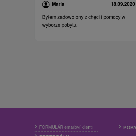
Maria
18.09.2020
Byłem zadowolony z chęci i pomocy w
wyborze pobytu.
FORMULÁR emailoví klienti
POB