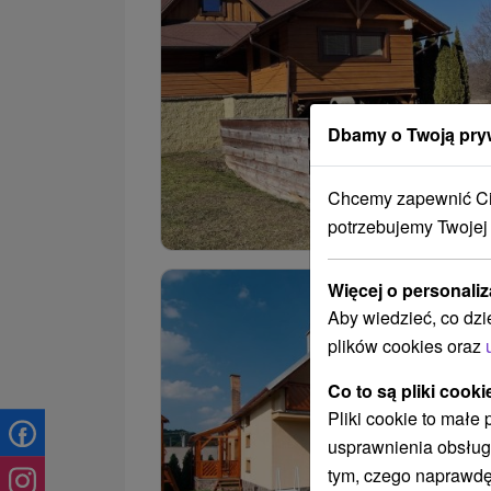
Dbamy o Twoją pry
Chcemy zapewnić Ci 
potrzebujemy Twojej
Więcej o personaliz
Aby wiedzieć, co dzi
plików cookies oraz
Co to są pliki cooki
Pliki cookie to małe
usprawnienia obsług
tym, czego naprawdę