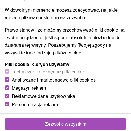
W dowolnym momencie możesz zdecydować, na jakie
rodzaje plików cookie chcesz zezwolić.
Prawo stanowi, że możemy przechowywać pliki cookie na
Twoim urządzeniu, jeśli są one absolutnie niezbędne do
działania tej witryny. Potrzebujemy Twojej zgody na
wszystkie inne rodzaje plików cookie.
Pliki cookie, których używamy
Techniczne i niezbędne pliki cookie
Analityczne i marketingowe pliki cookies
Magazyn reklam
Reklamowe dane użytkownika
Personalizacja reklam
Penzión u Tonky Borský Svätý Jur
Borský Svätý Jur
Zezwolić wszystkim