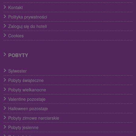
Kontakt
Polityka prywatności
Zaloguj się do hoteli
Cookies
POBYTY
Sylwester
Pobyty świąteczne
Pobyty wielkanocne
Valentine pozostaje
Halloween pozostaje
Pobyty zimowe narciarskie
Pobyty jesienne