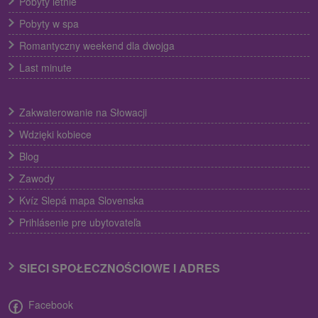
Pobyty letnie
Pobyty w spa
Romantyczny weekend dla dwojga
Last minute
Zakwaterowanie na Słowacji
Wdzięki kobiece
Blog
Zawody
Kvíz Slepá mapa Slovenska
Prihlásenie pre ubytovateľa
SIECI SPOŁECZNOŚCIOWE I ADRES
Facebook