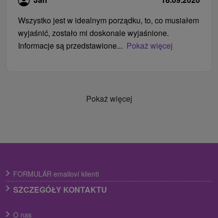
Wszystko jest w idealnym porządku, to, co musiałem
wyjaśnić, zostało mi doskonale wyjaśnione.
Informacje są przedstawione...
Pokaż więcej
Pokaż więcej
FORMULÁR emailoví klienti
SZCZEGÓŁY KONTAKTU
O nas