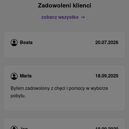
Zadowoleni klienci
zobacz wszystko
Beata
20.07.2026
Maria
18.09.2020
Byłem zadowolony z chęci i pomocy w wyborze
pobytu.
Jan
18.09.2020