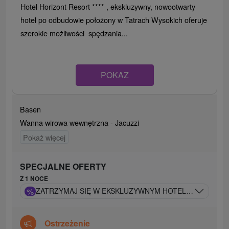
Hotel Horizont Resort **** , ekskluzywny, nowootwarty
hotel po odbudowie położony w Tatrach Wysokich oferuje
szerokie możliwości spędzania...
POKAZ
Basen
Wanna wirowa wewnętrzna - Jacuzzi
Pokaż więcej
SPECJALNE OFERTY
Z 1 NOCE
%
ZATRZYMAJ SIĘ W EKSKLUZYWNYM HOTELU WELLNESS
Ostrzeżenie