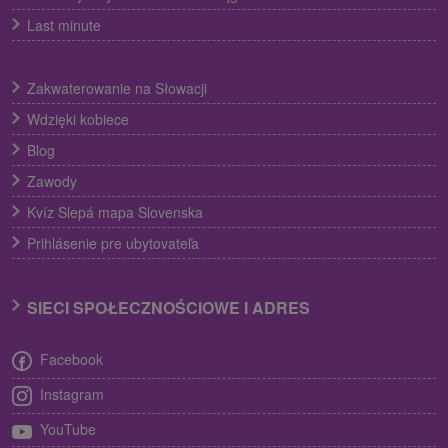
Last minute
Zakwaterowanie na Słowacji
Wdzięki kobiece
Blog
Zawody
Kvíz Slepá mapa Slovenska
Prihlásenie pre ubytovateľa
SIECI SPOŁECZNOŚCIOWE I ADRES
Facebook
Instagram
YouTube