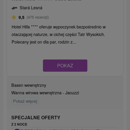
Stará Lesná
9,5
(475 recenzji)
Hotel Hills **** oferuje wypoczynek bezpośrednio w
otaczającej naturze, w cichej części Tatr Wysokich.
Polecany jest on dla par, rodzin z...
POKAZ
Basen wewnętrzny
Wanna wirowa wewnętrzna - Jacuzzi
Pokaż więcej
SPECJALNE OFERTY
Z 2 NOCE