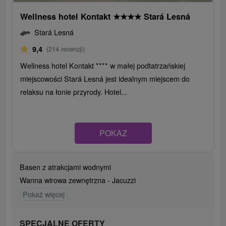
Wellness hotel Kontakt
★
★
★
★
Stará Lesná
Stará Lesná
9,4
(214 recenzji)
Wellness hotel Kontakt **** w małej podtatrzańskiej
miejscowości Stará Lesná jest idealnym miejscem do
relaksu na łonie przyrody. Hotel...
POKAZ
Basen z atrakcjami wodnymi
Wanna wirowa zewnętrzna - Jacuzzi
Pokaż więcej
SPECJALNE OFERTY