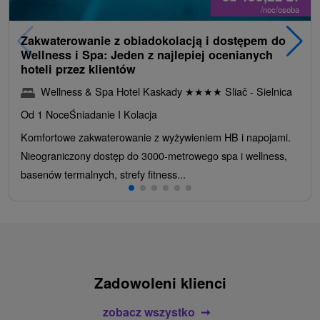
/noc/osoba
Zakwaterowanie z obiadokolacją i dostępem do
Wellness i Spa: Jeden z najlepiej ocenianych
hoteli przez klientów
Wellness & Spa Hotel Kaskady
★
★
★
★
Sliač - Sielnica
Od 1 Noce
Śniadanie I Kolacja
Komfortowe zakwaterowanie z wyżywieniem HB i napojami.
Nieograniczony dostęp do 3000-metrowego spa i wellness,
basenów termalnych, strefy fitness...
Zadowoleni klienci
zobacz wszystko