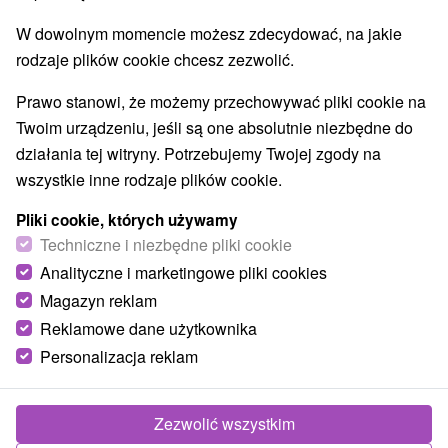
Najlepiej sprzedające
W dowolnym momencie możesz zdecydować, na jakie
rodzaje plików cookie chcesz zezwolić.
Prawo stanowi, że możemy przechowywać pliki cookie na
TOP - BESTSELLERY
NAJTAŃSZE
WSZYSTKO
Twoim urządzeniu, jeśli są one absolutnie niezbędne do
działania tej witryny. Potrzebujemy Twojej zgody na
wszystkie inne rodzaje plików cookie.
Pliki cookie, których używamy
Techniczne i niezbędne pliki cookie
Analityczne i marketingowe pliki cookies
Magazyn reklam
Reklamowe dane użytkownika
Personalizacja reklam
Zezwolić wszystkim