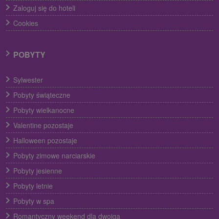
Zaloguj się do hoteli
Cookies
POBYTY
Sylwester
Pobyty świąteczne
Pobyty wielkanocne
Valentine pozostaje
Halloween pozostaje
Pobyty zimowe narciarskie
Pobyty jesienne
Pobyty letnie
Pobyty w spa
Romantyczny weekend dla dwojga