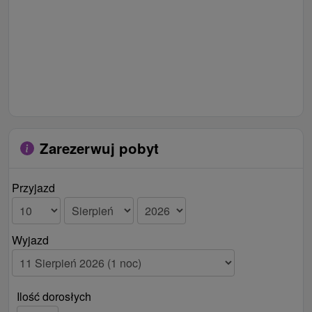
Zarezerwuj pobyt
Przyjazd
Wyjazd
Ilość dorosłych