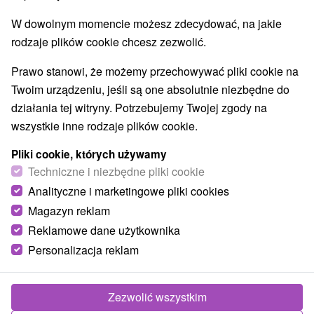
W dowolnym momencie możesz zdecydować, na jakie
rodzaje plików cookie chcesz zezwolić.
Prawo stanowi, że możemy przechowywać pliki cookie na
Twoim urządzeniu, jeśli są one absolutnie niezbędne do
działania tej witryny. Potrzebujemy Twojej zgody na
wszystkie inne rodzaje plików cookie.
Pliki cookie, których używamy
Techniczne i niezbędne pliki cookie
Analityczne i marketingowe pliki cookies
Magazyn reklam
Reklamowe dane użytkownika
Personalizacja reklam
Zezwolić wszystkim