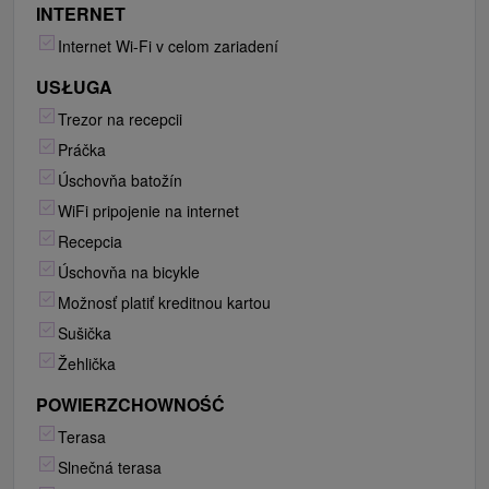
INTERNET
Internet Wi-Fi v celom zariadení
USŁUGA
Trezor na recepcii
Práčka
Úschovňa batožín
WiFi pripojenie na internet
Recepcia
Úschovňa na bicykle
Možnosť platiť kreditnou kartou
Sušička
Žehlička
POWIERZCHOWNOŚĆ
Terasa
Slnečná terasa