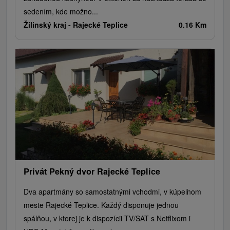
sedením, kde možno...
Žilinský kraj -
Rajecké Teplice
0.16 Km
Privát Pekný dvor Rajecké Teplice
Dva apartmány so samostatnými vchodmi, v kúpeľnom
meste Rajecké Teplice. Každý disponuje jednou
spálňou, v ktorej je k dispozícii TV/SAT s Netflixom i