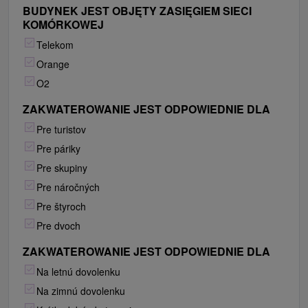
BUDYNEK JEST OBJĘTY ZASIĘGIEM SIECI
KOMÓRKOWEJ
Telekom
Orange
O2
ZAKWATEROWANIE JEST ODPOWIEDNIE DLA
Pre turistov
Pre páriky
Pre skupiny
Pre náročných
Pre štyroch
Pre dvoch
ZAKWATEROWANIE JEST ODPOWIEDNIE DLA
Na letnú dovolenku
Na zimnú dovolenku