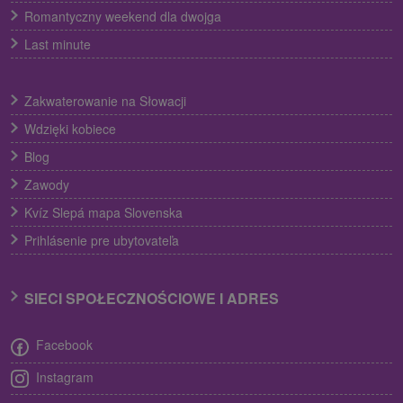
Romantyczny weekend dla dwojga
Last minute
Zakwaterowanie na Słowacji
Wdzięki kobiece
Blog
Zawody
Kvíz Slepá mapa Slovenska
Prihlásenie pre ubytovateľa
SIECI SPOŁECZNOŚCIOWE I ADRES
Facebook
Instagram