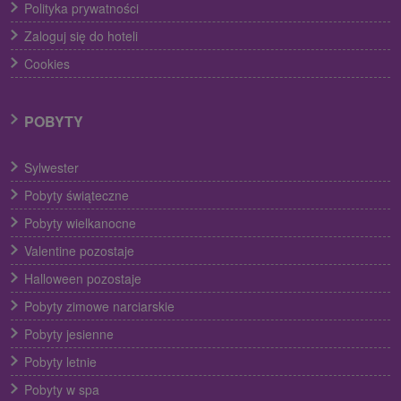
Polityka prywatności
Zaloguj się do hoteli
Cookies
POBYTY
Sylwester
Pobyty świąteczne
Pobyty wielkanocne
Valentine pozostaje
Halloween pozostaje
Pobyty zimowe narciarskie
Pobyty jesienne
Pobyty letnie
Pobyty w spa