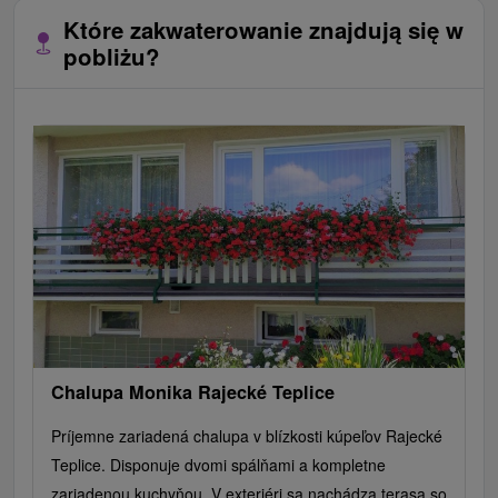
Które zakwaterowanie znajdują się w
pobliżu?
Chalupa Monika Rajecké Teplice
Príjemne zariadená chalupa v blízkosti kúpeľov Rajecké
Teplice. Disponuje dvomi spálňami a kompletne
zariadenou kuchyňou. V exteriéri sa nachádza terasa so