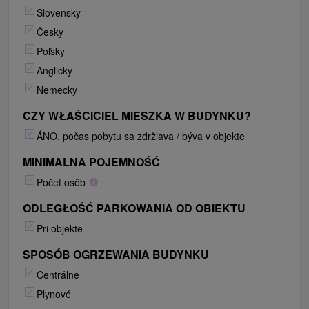
Slovensky
Česky
Poľsky
Anglicky
Nemecky
CZY WŁAŚCICIEL MIESZKA W BUDYNKU?
ÁNO, počas pobytu sa zdržiava / býva v objekte
MINIMALNA POJEMNOŚĆ
Počet osôb
ODLEGŁOŚĆ PARKOWANIA OD OBIEKTU
Pri objekte
SPOSÓB OGRZEWANIA BUDYNKU
Centrálne
Plynové