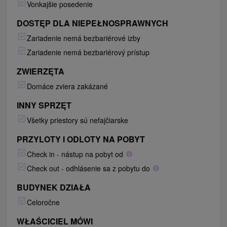
Vonkajšie posedenie
DOSTĘP DLA NIEPEŁNOSPRAWNYCH
Zariadenie nemá bezbariérové izby
Zariadenie nemá bezbariérový prístup
ZWIERZĘTA
Domáce zviera zakázané
INNY SPRZĘT
Všetky priestory sú nefajčiarske
PRZYLOTY I ODLOTY NA POBYT
Check in - nástup na pobyt od
Check out - odhlásenie sa z pobytu do
BUDYNEK DZIAŁA
Celoročne
WŁAŚCICIEL MÓWI