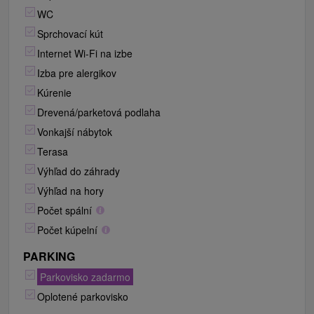
WC
Sprchovací kút
Internet Wi-Fi na izbe
Izba pre alergikov
Kúrenie
Drevená/parketová podlaha
Vonkajší nábytok
Terasa
Výhľad do záhrady
Výhľad na hory
Počet spální
Počet kúpelní
PARKING
Parkovisko zadarmo
Oplotené parkovisko