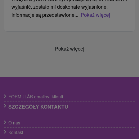
wyjaśnić, zostało mi doskonale wyjaśnione.
Informacje są przedstawione...
Pokaż więcej
Pokaż więcej
FORMULÁR emailoví klienti
SZCZEGÓŁY KONTAKTU
O nas
Kontakt