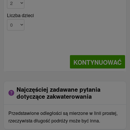
Liczba dzieci
KONTYNUOWAĆ
Najczęściej zadawane pytania
dotyczące zakwaterowania
Przedstawione odległości są mierzone w linii prostej,
rzeczywista długość podróży może być inna.