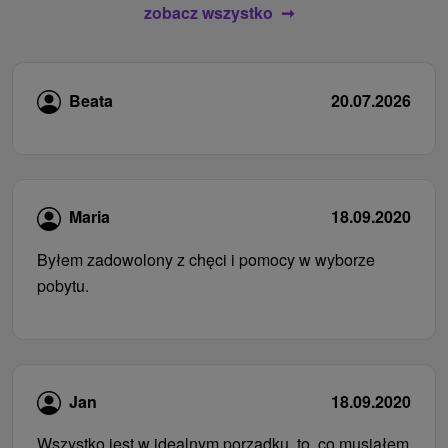
zobacz wszystko
Beata
20.07.2026
Maria
18.09.2020
Byłem zadowolony z chęci i pomocy w wyborze
pobytu.
Jan
18.09.2020
Wszystko jest w idealnym porządku, to, co musiałem