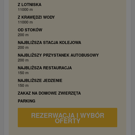
Z LOTNISKA
11000 m
Z KRAWĘDZI WODY
11000 m
OD STOKÓW
200 m
NAJBLIŻSZA STACJA KOLEJOWA
200 m
NAJBLIŻSZY PRZYSTANEK AUTOBUSOWY
200 m
NAJBLIŻSZA RESTAURACJA
150 m
NAJBLIŻSZE JEDZENIE
150 m
ZAKAZ NA DOMOWE ZWIERZĘTA
PARKING
REZERWACJA I WYBÓR
OFERTY