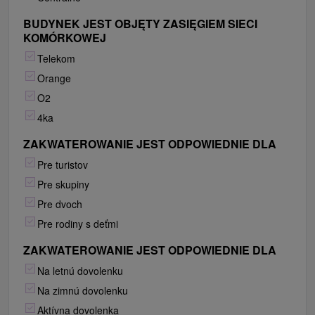
BUDYNEK JEST OBJĘTY ZASIĘGIEM SIECI
KOMÓRKOWEJ
Telekom
Orange
O2
4ka
ZAKWATEROWANIE JEST ODPOWIEDNIE DLA
Pre turistov
Pre skupiny
Pre dvoch
Pre rodiny s deťmi
ZAKWATEROWANIE JEST ODPOWIEDNIE DLA
Na letnú dovolenku
Na zimnú dovolenku
Aktívna dovolenka