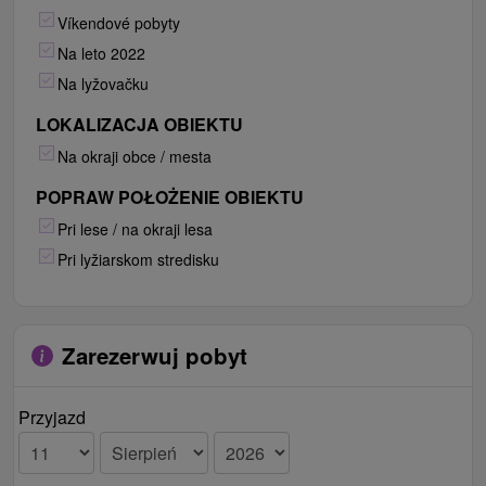
Víkendové pobyty
Na leto 2022
Na lyžovačku
LOKALIZACJA OBIEKTU
Na okraji obce / mesta
POPRAW POŁOŻENIE OBIEKTU
Pri lese / na okraji lesa
Pri lyžiarskom stredisku
Zarezerwuj pobyt
Przyjazd