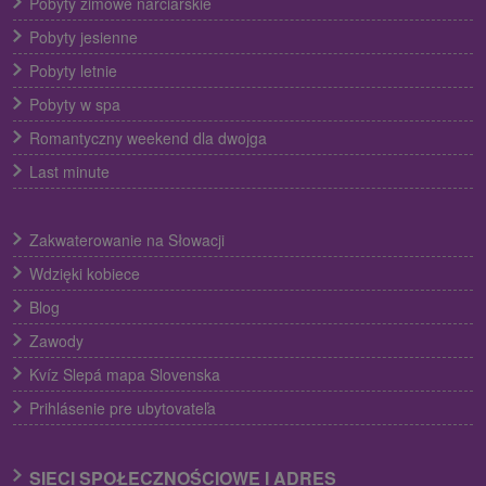
Pobyty zimowe narciarskie
Pobyty jesienne
Pobyty letnie
Pobyty w spa
Romantyczny weekend dla dwojga
Last minute
Zakwaterowanie na Słowacji
Wdzięki kobiece
Blog
Zawody
Kvíz Slepá mapa Slovenska
Prihlásenie pre ubytovateľa
SIECI SPOŁECZNOŚCIOWE I ADRES