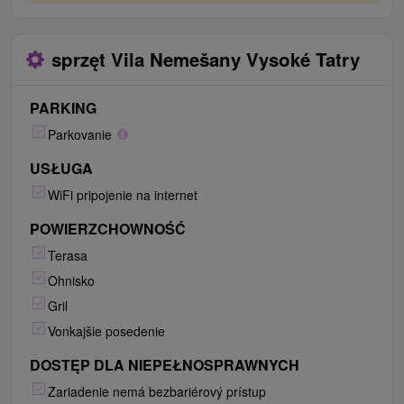
sprzęt Vila Nemešany Vysoké Tatry
PARKING
Parkovanie
USŁUGA
WiFi pripojenie na internet
POWIERZCHOWNOŚĆ
Terasa
Ohnisko
Gril
Vonkajšie posedenie
DOSTĘP DLA NIEPEŁNOSPRAWNYCH
Zariadenie nemá bezbariérový prístup