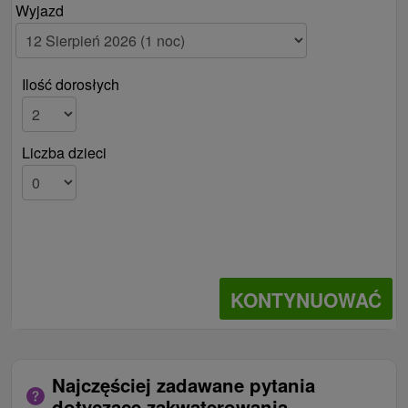
Wyjazd
Ilość dorosłych
Liczba dzieci
KONTYNUOWAĆ
Najczęściej zadawane pytania
dotyczące zakwaterowania