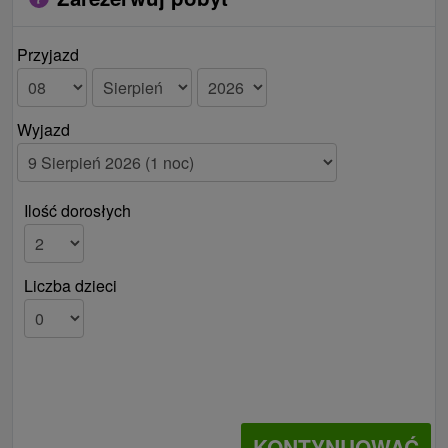
Przyjazd
Wyjazd
Ilość dorosłych
Liczba dzieci
KONTYNUOWAĆ