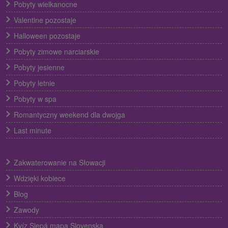
Pobyty wielkanocne
Valentine pozostaje
Halloween pozostaje
Pobyty zimowe narciarskie
Pobyty jesienne
Pobyty letnie
Pobyty w spa
Romantyczny weekend dla dwojga
Last minute
Zakwaterowanie na Słowacji
Wdzięki kobiece
Blog
Zawody
Kvíz Slepá mapa Slovenska