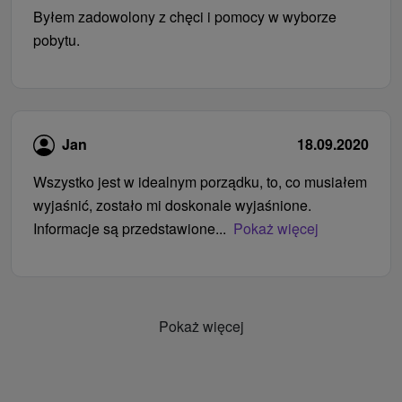
Byłem zadowolony z chęci i pomocy w wyborze
pobytu.
Jan
18.09.2020
Wszystko jest w idealnym porządku, to, co musiałem
wyjaśnić, zostało mi doskonale wyjaśnione.
Informacje są przedstawione...
Pokaż więcej
Pokaż więcej