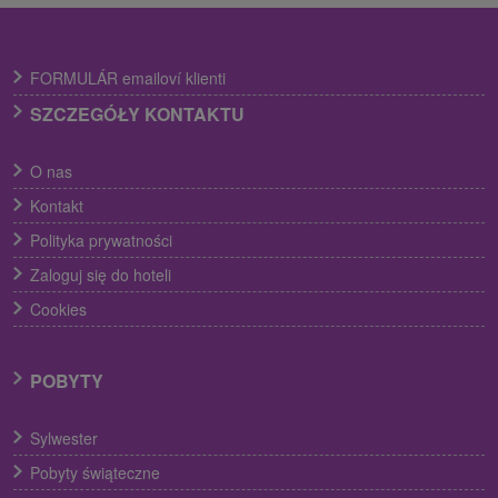
FORMULÁR emailoví klienti
SZCZEGÓŁY KONTAKTU
O nas
Kontakt
Polityka prywatności
Zaloguj się do hoteli
Cookies
POBYTY
Sylwester
Pobyty świąteczne