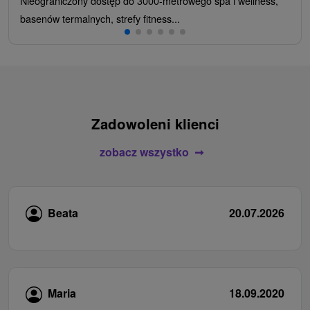
Nieograniczony dostęp do 3000-metrowego spa i wellness,
basenów termalnych, strefy fitness...
Zadowoleni klienci
zobacz wszystko
Beata
20.07.2026
Maria
18.09.2020