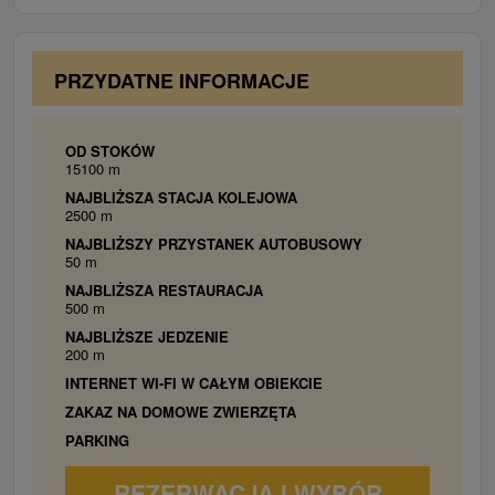
PRZYDATNE INFORMACJE
OD STOKÓW
15100 m
NAJBLIŻSZA STACJA KOLEJOWA
2500 m
NAJBLIŻSZY PRZYSTANEK AUTOBUSOWY
50 m
NAJBLIŻSZA RESTAURACJA
500 m
NAJBLIŻSZE JEDZENIE
200 m
INTERNET WI-FI W CAŁYM OBIEKCIE
ZAKAZ NA DOMOWE ZWIERZĘTA
PARKING
REZERWACJA I WYBÓR