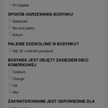
Pri objekte
SPOSÓB OGRZEWANIA BUDYNKU
Elektrické
Na tuhé palivo
Krbom
PALENIE DOZWOLONE W BUDYNKU?
NIE JE v interiéri povolené
BUDYNEK JEST OBJĘTY ZASIĘGIEM SIECI
KOMÓRKOWEJ
Telekom
Orange
O2
4ka
ZAKWATEROWANIE JEST ODPOWIEDNIE DLA