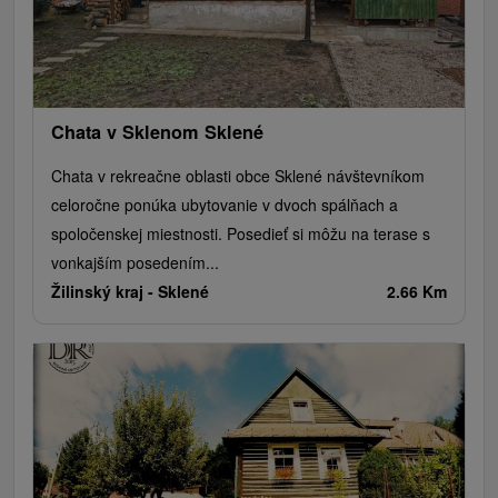
Chata v Sklenom Sklené
Chata v rekreačne oblasti obce Sklené návštevníkom
celoročne ponúka ubytovanie v dvoch spálňach a
spoločenskej miestnosti. Posedieť si môžu na terase s
vonkajším posedením...
Žilinský kraj -
Sklené
2.66 Km