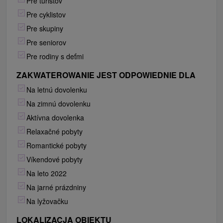
Pre turistov
Pre cyklistov
Pre skupiny
Pre seniorov
Pre rodiny s deťmi
ZAKWATEROWANIE JEST ODPOWIEDNIE DLA
Na letnú dovolenku
Na zimnú dovolenku
Aktívna dovolenka
Relaxačné pobyty
Romantické pobyty
Víkendové pobyty
Na leto 2022
Na jarné prázdniny
Na lyžovačku
LOKALIZACJA OBIEKTU