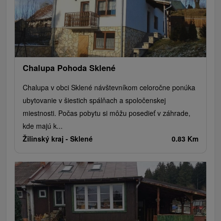
Chalupa Pohoda Sklené
Chalupa v obci Sklené návštevníkom celoročne ponúka
ubytovanie v šiestich spálňach a spoločenskej
miestnosti. Počas pobytu si môžu posedieť v záhrade,
kde majú k...
Žilinský kraj -
Sklené
0.83 Km