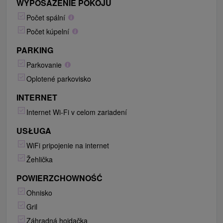
WYPOSAŻENIE POKOJU
Počet spální
Počet kúpelní
PARKING
Parkovanie
Oplotené parkovisko
INTERNET
Internet Wi-Fi v celom zariadení
USŁUGA
WiFi pripojenie na internet
Žehlička
POWIERZCHOWNOŚĆ
Ohnisko
Gril
Záhradná hojdačka