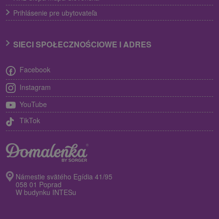
Prihlásenie pre ubytovateľa
SIECI SPOŁECZNOŚCIOWE I ADRES
Facebook
Instagram
YouTube
TikTok
Námestie svätého Egídia 41/95
058 01 Poprad
W budynku INTESu