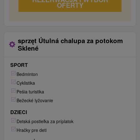
OFERTY
sprzęt Útulná chalupa za potokom
Sklené
SPORT
Bedminton
Cyklistika
Pešia turistika
Bežecké lyžovanie
DZIECI
Detská postieľka za príplatok
Hračky pre deti