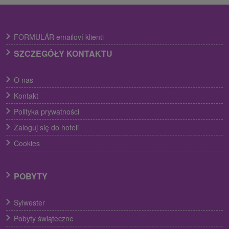
FORMULÁR emailoví klienti
SZCZEGÓŁY KONTAKTU
O nas
Kontakt
Polityka prywatności
Zaloguj się do hoteli
Cookies
POBYTY
Sylwester
Pobyty świąteczne