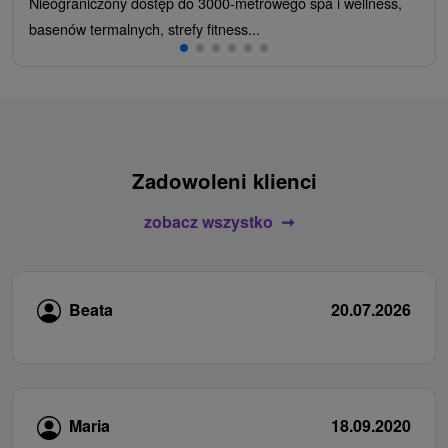
Nieograniczony dostęp do 3000-metrowego spa i wellness,
basenów termalnych, strefy fitness...
Zadowoleni klienci
zobacz wszystko
Beata
20.07.2026
Maria
18.09.2020