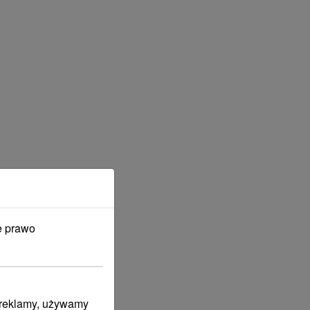
e prawo
i reklamy, używamy