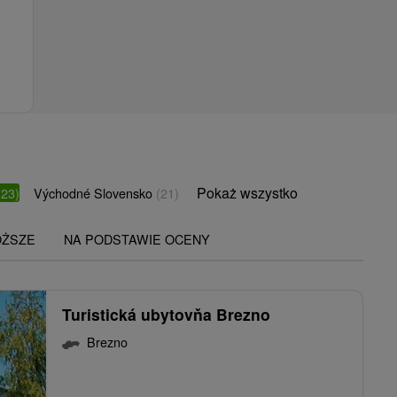
Pokaż wszystko
(23)
Východné Slovensko
(21)
OŻSZE
NA PODSTAWIE OCENY
Turistická ubytovňa Brezno
Brezno