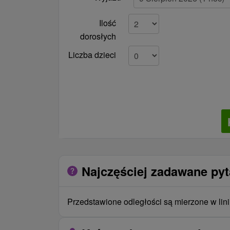
Ilość
dorosłych
Liczba dzieci
Najczęściej zadawane py
Przedstawione odległości są mierzone w lini