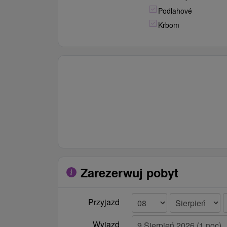
Podlahové
Krbom
Zarezerwuj pobyt
Przyjazd
Wyjazd