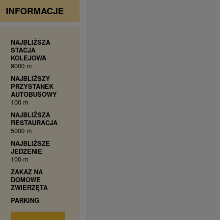
INFORMACJE
NAJBLIŻSZA
STACJA
KOLEJOWA
9000 m
NAJBLIŻSZY
PRZYSTANEK
AUTOBUSOWY
100 m
NAJBLIŻSZA
RESTAURACJA
5000 m
NAJBLIŻSZE
JEDZENIE
100 m
ZAKAZ NA
DOMOWE
ZWIERZĘTA
PARKING