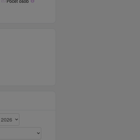
Počet osôb