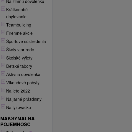
Na zimnú dovolenku
Krátkodobé
ubytovanie
Teambuilding
Firemné akcie
Športové sústredenia
Školy v prírode
Školské výlety
Detské tábory
Aktívna dovolenka
Víkendové pobyty
Na leto 2022
Na jarné prázdniny
Na lyžovačku
MAKSYMALNA
POJEMNOŚĆ