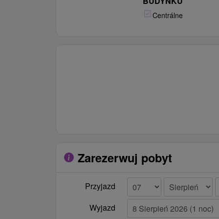
BUDYNKU
Centrálne
Zarezerwuj pobyt
Przyjazd
Wyjazd