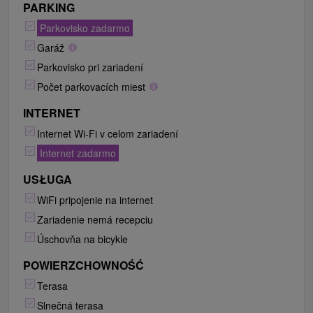
PARKING
Parkovisko zadarmo
Garáž
Parkovisko pri zariadení
Počet parkovacích miest
INTERNET
Internet Wi-Fi v celom zariadení
Internet zadarmo
USŁUGA
WiFi pripojenie na internet
Zariadenie nemá recepciu
Úschovňa na bicykle
POWIERZCHOWNOŚĆ
Terasa
Slnečná terasa