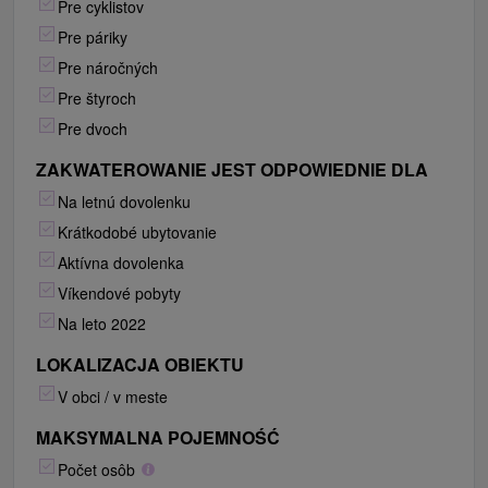
Pre cyklistov
Pre páriky
Pre náročných
Pre štyroch
Pre dvoch
ZAKWATEROWANIE JEST ODPOWIEDNIE DLA
Na letnú dovolenku
Krátkodobé ubytovanie
Aktívna dovolenka
Víkendové pobyty
Na leto 2022
LOKALIZACJA OBIEKTU
V obci / v meste
MAKSYMALNA POJEMNOŚĆ
Počet osôb