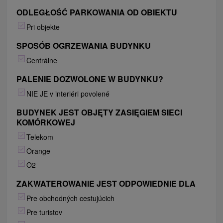
ODLEGŁOŚĆ PARKOWANIA OD OBIEKTU
Pri objekte
SPOSÓB OGRZEWANIA BUDYNKU
Centrálne
PALENIE DOZWOLONE W BUDYNKU?
NIE JE v interiéri povolené
BUDYNEK JEST OBJĘTY ZASIĘGIEM SIECI
KOMÓRKOWEJ
Telekom
Orange
O2
ZAKWATEROWANIE JEST ODPOWIEDNIE DLA
Pre obchodných cestujúcich
Pre turistov