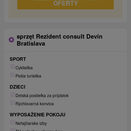
OFERTY
sprzęt Rezident consult Devín
Bratislava
SPORT
Cyklistika
Pešia turistika
DZIECI
Detská postieľka za príplatok
Rýchlovarná konvica
WYPOSAŻENIE POKOJU
Nefajčiarske izby