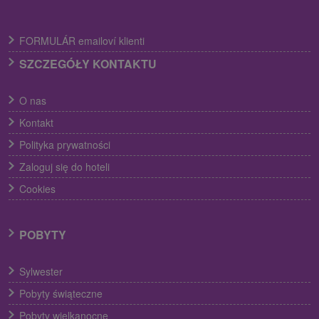
FORMULÁR emailoví klienti
SZCZEGÓŁY KONTAKTU
O nas
Kontakt
Polityka prywatności
Zaloguj się do hoteli
Cookies
POBYTY
Sylwester
Pobyty świąteczne
Pobyty wielkanocne