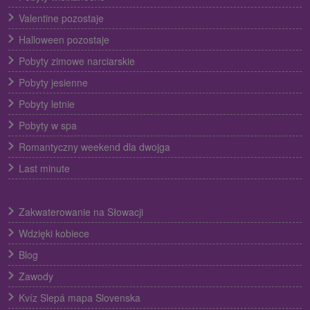
Valentine pozostaje
Halloween pozostaje
Pobyty zimowe narciarskie
Pobyty jesienne
Pobyty letnie
Pobyty w spa
Romantyczny weekend dla dwojga
Last minute
Zakwaterowanie na Słowacji
Wdzięki kobiece
Blog
Zawody
Kvíz Slepá mapa Slovenska