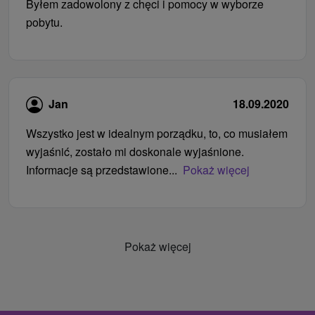
Byłem zadowolony z chęci i pomocy w wyborze
pobytu.
Jan
18.09.2020
Wszystko jest w idealnym porządku, to, co musiałem
wyjaśnić, zostało mi doskonale wyjaśnione.
Informacje są przedstawione...
Pokaż więcej
Pokaż więcej