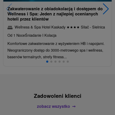
Zakwaterowanie z obiadokolacją i dostępem do
Wellness i Spa: Jeden z najlepiej ocenianych
hoteli przez klientów
Wellness & Spa Hotel Kaskady
★
★
★
★
Sliač - Sielnica
Od 1 Noce
Śniadanie I Kolacja
Komfortowe zakwaterowanie z wyżywieniem HB i napojami.
Nieograniczony dostęp do 3000-metrowego spa i wellness,
basenów termalnych, strefy fitness...
Zadowoleni klienci
zobacz wszystko