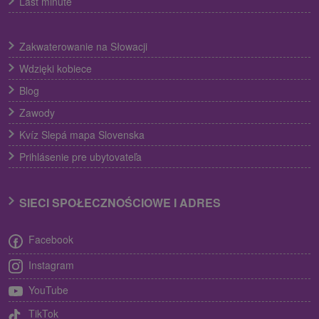
Last minute
Zakwaterowanie na Słowacji
Wdzięki kobiece
Blog
Zawody
Kvíz Slepá mapa Slovenska
Prihlásenie pre ubytovateľa
SIECI SPOŁECZNOŚCIOWE I ADRES
Facebook
Instagram
YouTube
TikTok