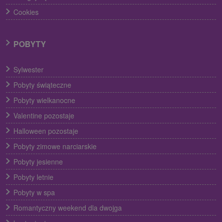
Cookies
POBYTY
Sylwester
Pobyty świąteczne
Pobyty wielkanocne
Valentine pozostaje
Halloween pozostaje
Pobyty zimowe narciarskie
Pobyty jesienne
Pobyty letnie
Pobyty w spa
Romantyczny weekend dla dwojga