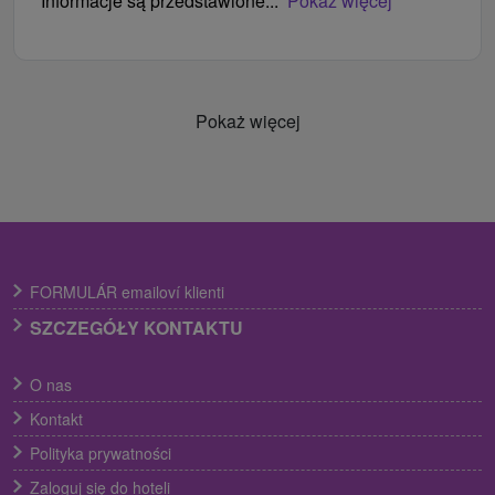
Informacje są przedstawione...
Pokaż więcej
Pokaż więcej
FORMULÁR emailoví klienti
SZCZEGÓŁY KONTAKTU
O nas
Kontakt
Polityka prywatności
Zaloguj się do hoteli