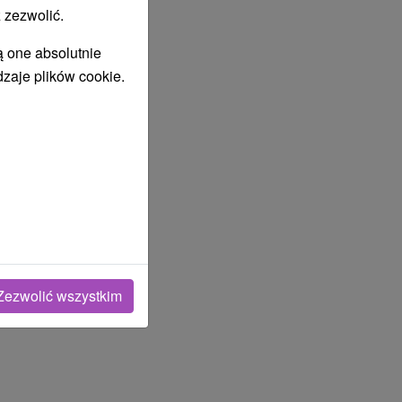
 zezwolić.
ą one absolutnie
dzaje plików cookie.
Zezwolić wszystkim