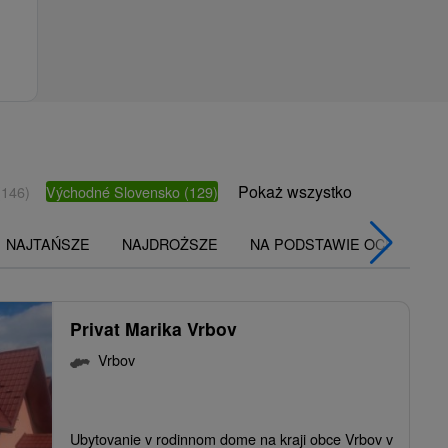
Pokaż wszystko
(146)
Východné Slovensko
(129)
NAJTAŃSZE
NAJDROŻSZE
NA PODSTAWIE OCENY
Privat Marika Vrbov
Vrbov
Ubytovanie v rodinnom dome na kraji obce Vrbov v