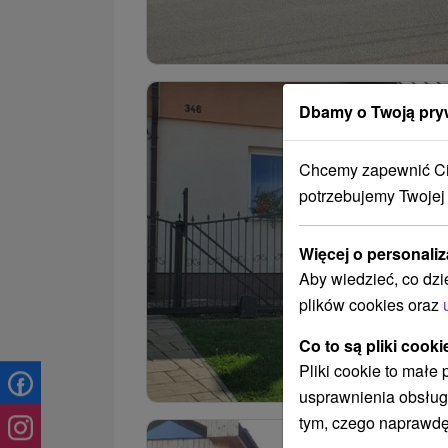
Dbamy o Twoją pry
Chcemy zapewnić Ci 
potrzebujemy Twojej
Więcej o personaliz
Aby wiedzieć, co dzi
plików cookies oraz
Co to są pliki cooki
Pliki cookie to małe
usprawnienia obsług
tym, czego naprawdę