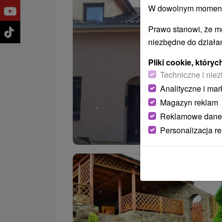
W dowolnym momencie
Prawo stanowi, że m
niezbędne do działan
Pliki cookie, któr
Techniczne i niez
Analityczne i mar
Magazyn reklam
Reklamowe dane
Personalizacja r