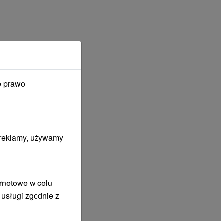
e prawo
i reklamy, używamy
ernetowe w celu
 usługi zgodnie z