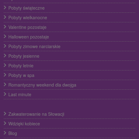
Pobyty świąteczne
Pobyty wielkanocne
Valentine pozostaje
Halloween pozostaje
Pobyty zimowe narciarskie
Pobyty jesienne
Pobyty letnie
Pobyty w spa
Romantyczny weekend dla dwojga
Last minute
Zakwaterowanie na Słowacji
Wdzięki kobiece
Blog