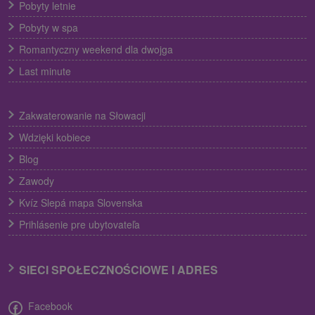
Pobyty letnie
Pobyty w spa
Romantyczny weekend dla dwojga
Last minute
Zakwaterowanie na Słowacji
Wdzięki kobiece
Blog
Zawody
Kvíz Slepá mapa Slovenska
Prihlásenie pre ubytovateľa
SIECI SPOŁECZNOŚCIOWE I ADRES
Facebook