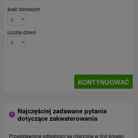
Ilość dorosłych
Liczba dzieci
KONTYNUOWAĆ
Najczęściej zadawane pytania
dotyczące zakwaterowania
Przedstawione odległości są mierzone w linii prostej,