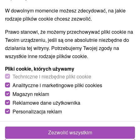
O URZĄDZENIA
SPRZĘT
W dowolnym momencie możesz zdecydować, na jakie
rodzaje plików cookie chcesz zezwolić.
Prawo stanowi, że możemy przechowywać pliki cookie na
Twoim urządzeniu, jeśli są one absolutnie niezbędne do
działania tej witryny. Potrzebujemy Twojej zgody na
wszystkie inne rodzaje plików cookie.
Pliki cookie, których używamy
Techniczne i niezbędne pliki cookie
Analityczne i marketingowe pliki cookies
Magazyn reklam
Reklamowe dane użytkownika
Personalizacja reklam
Zezwolić wszystkim