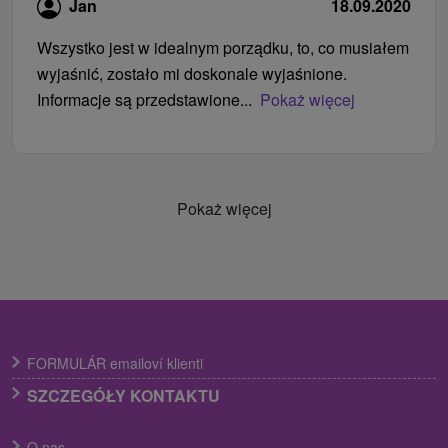
Jan
18.09.2020
Wszystko jest w idealnym porządku, to, co musiałem
wyjaśnić, zostało mi doskonale wyjaśnione.
Informacje są przedstawione...
Pokaż więcej
Pokaż więcej
FORMULÁR emailoví klienti
SZCZEGÓŁY KONTAKTU
O nas