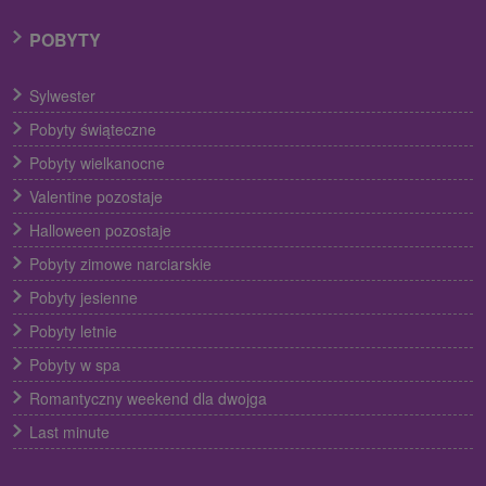
POBYTY
Sylwester
Pobyty świąteczne
Pobyty wielkanocne
Valentine pozostaje
Halloween pozostaje
Pobyty zimowe narciarskie
Pobyty jesienne
Pobyty letnie
Pobyty w spa
Romantyczny weekend dla dwojga
Last minute