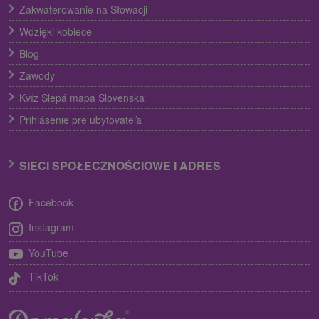
Zakwaterowanie na Słowacji
Wdzięki kobiece
Blog
Zawody
Kvíz Slepá mapa Slovenska
Prihlásenie pre ubytovateľa
SIECI SPOŁECZNOŚCIOWE I ADRES
Facebook
Instagram
YouTube
TikTok