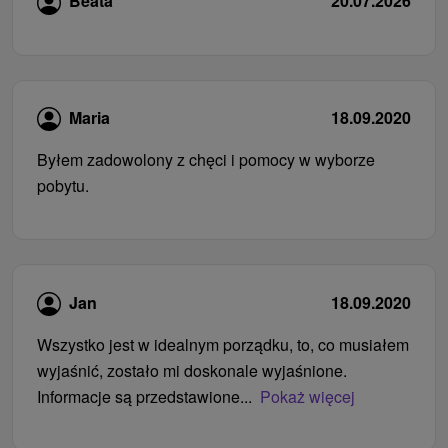
Beata
20.07.2026
Maria
18.09.2020
Byłem zadowolony z chęci i pomocy w wyborze
pobytu.
Jan
18.09.2020
Wszystko jest w idealnym porządku, to, co musiałem
wyjaśnić, zostało mi doskonale wyjaśnione.
Informacje są przedstawione...
Pokaż więcej