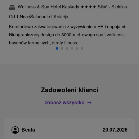
Wellness & Spa Hotel Kaskady
★
★
★
★
Sliač - Sielnica
Od 1 Noce
Śniadanie I Kolacja
Komfortowe zakwaterowanie z wyżywieniem HB i napojami.
Nieograniczony dostęp do 3000-metrowego spa i wellness,
basenów termalnych, strefy fitness...
Zadowoleni klienci
zobacz wszystko
Beata
20.07.2026