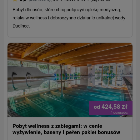
Pobyt dla osób, które chcą połączyć opiekę medyczną,
relaks w wellness i dobroczynne działanie unikalnej wody
Dudince.
424,58
zł
od
/noc/osoba
Pobyt wellness z zabiegami: w cenie
wyżywienie, baseny i pełen pakiet bonusów