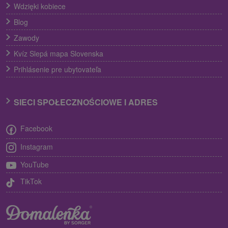
Wdzięki kobiece
Blog
Zawody
Kvíz Slepá mapa Slovenska
Prihlásenie pre ubytovateľa
SIECI SPOŁECZNOŚCIOWE I ADRES
Facebook
Instagram
YouTube
TikTok