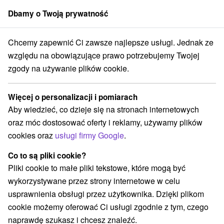
Dbamy o Twoją prywatność
członek grupy
Sorger
Chcemy zapewnić Ci zawsze najlepsze usługi. Jednak ze
Specjalne oferty na Słowacji
Wellness pobyty
Podglebie
względu na obowiązujące prawo potrzebujemy Twojej
zgody na używanie plików cookie.
Wellness pobyty Podglebie
Więcej o personalizacji i pomiarach
Kategorie
Aby wiedzieć, co dzieje się na stronach internetowych
oraz móc dostosować oferty i reklamy, używamy plików
Wszystkie kategorie
Pobyty z rabatem
(8)
cookies oraz
usługi firmy Google
.
Wellness pobyty
Wyjazdy weekendowe
(17)
(12)
Romantyczne wypady
Pobyty dla seniorów
(3)
(6)
Co to są pliki cookie?
Wakacje rodzinne
(10)
Pliki cookie to małe pliki tekstowe, które mogą być
wykorzystywane przez strony internetowe w celu
usprawnienia obsługi przez użytkownika. Dzięki plikom
Wybierz lokalizację lub datę
cookie możemy oferować Ci usługi zgodnie z tym, czego
naprawdę szukasz i chcesz znaleźć.