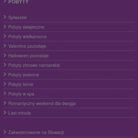
POBYTY
Sylwester
Pobyty świąteczne
Pobyty wielkanocne
Valentine pozostaje
Halloween pozostaje
Pobyty zimowe narciarskie
Pobyty jesienne
Pobyty letnie
Pobyty w spa
Romantyczny weekend dla dwojga
Last minute
Zakwaterowanie na Słowacji