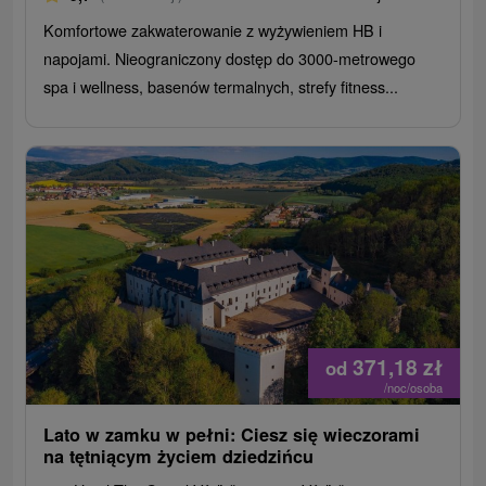
Komfortowe zakwaterowanie z wyżywieniem HB i
napojami. Nieograniczony dostęp do 3000-metrowego
spa i wellness, basenów termalnych, strefy fitness...
371,18
zł
od
/noc/osoba
Lato w zamku w pełni: Ciesz się wieczorami
na tętniącym życiem dziedzińcu